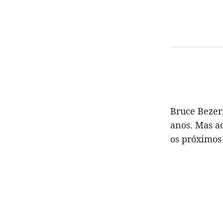
Bruce Bezer
anos. Mas a
os próximos 