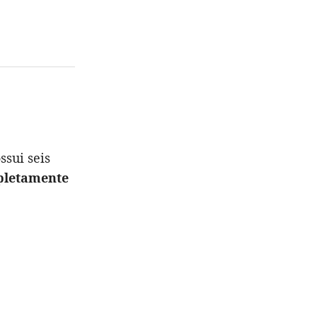
ssui seis
letamente