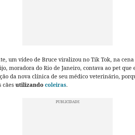
e, um vídeo de Bruce viralizou no Tik Tok, na cena 
jo, moradora do Rio de Janeiro, contava ao pet que e
ão da nova clínica de seu médico veterinário, porq
s cães
utilizando
coleiras
.