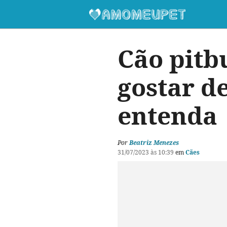
Cão pitb
gostar de
entenda
Por
Beatriz Menezes
31/07/2023 às 10:39
em
Cães