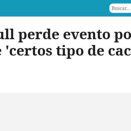
ull perde evento p
 'certos tipo de ca