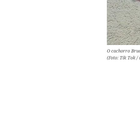
O cachorro Bruce
(Foto: Tik Tok 