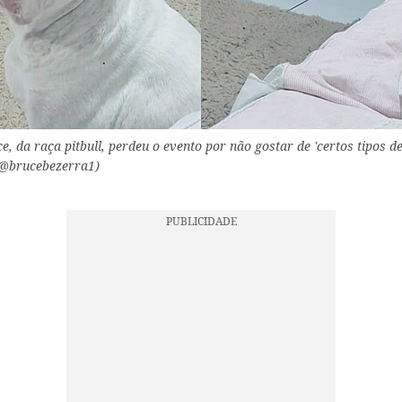
, da raça pitbull, perdeu o evento por não gostar de 'certos tipos d
/ @brucebezerra1)