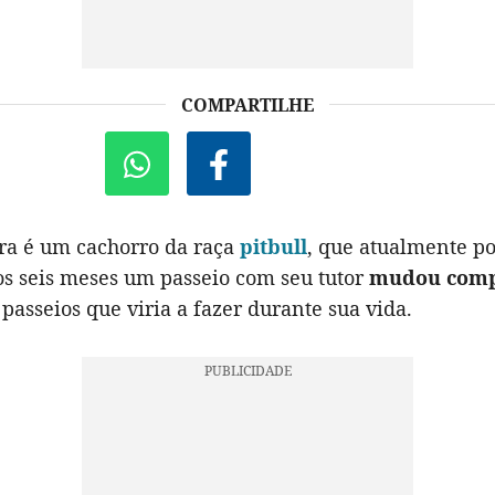
COMPARTILHE
ra é um cachorro da raça
pitbull
, que atualmente po
os seis meses um passeio com seu tutor
mudou comp
passeios que viria a fazer durante sua vida.