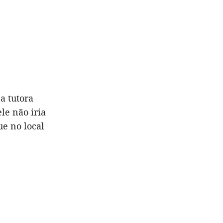
a tutora
le não iria
ue no local