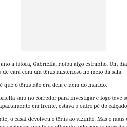
 ano a tutora, Gabriella, notou algo estranho. Um dia
u de cara com um tênis misterioso no meio da sala.
é que o tênis não era dela e nem do marido.
riella saiu no corredor para investigar e logo teve s
apartamento em frente, estava o outro pé do calçado
te, o casal devolveu o tênis ao vizinho. Mas o mais
 da cachorra, que ficou olhando tudo com expressão 