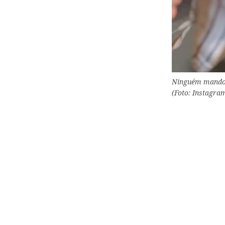
Ninguém mandou 
(Foto: Instagra