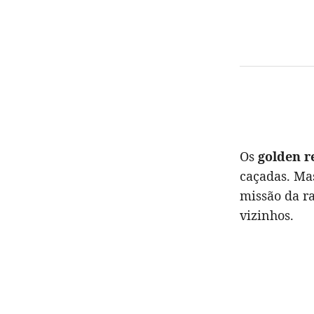
Os
golden r
caçadas. Ma
missão da r
vizinhos.