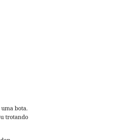
r uma bota.
ou trotando