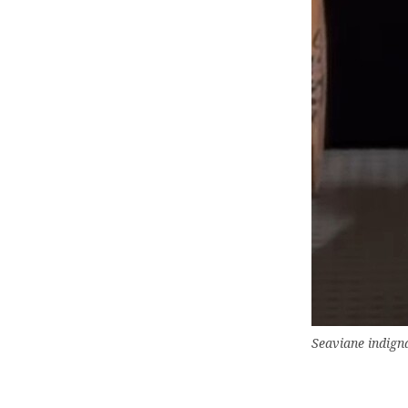
Seaviane indign