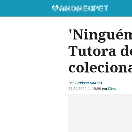
'Ninguém
Tutora d
colecion
Por
Larissa Soares
27/05/2025 às 19:06
em
Cães