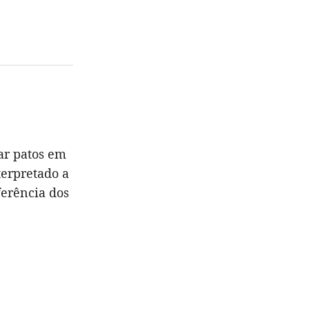
ar patos em
terpretado a
ferência dos