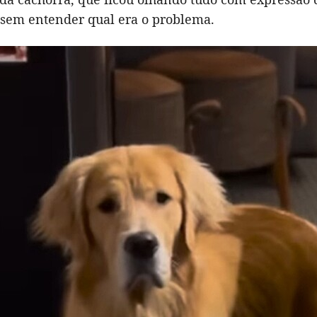
 sem entender qual era o problema.