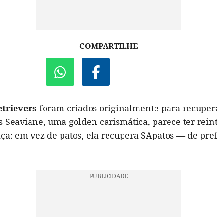
COMPARTILHE
etrievers
foram criados originalmente para recuper
s Seaviane, uma golden carismática, parece ter rein
aça: em vez de patos, ela recupera SApatos — de pre