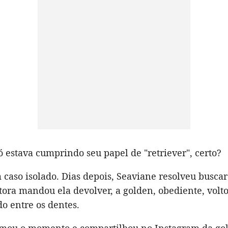
só estava cumprindo seu papel de "retriever", certo?
 caso isolado. Dias depois, Seaviane resolveu busca
ora mandou ela devolver, a golden, obediente, volt
o entre os dentes.