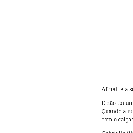
Afinal, ela 
E não foi um
Quando a tut
com o calçad