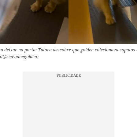
deixar na porta: Tutora descobre que golden colecionava sapatos 
m/@seavianegolden)