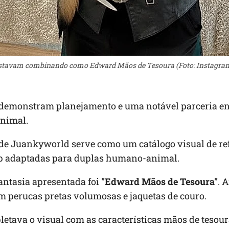
 estavam combinando como Edward Mãos de Tesoura (Foto: Instagra
demonstram planejamento e uma notável parceria en
nimal.
de Juankyworld serve como um catálogo visual de re
op adaptadas para duplas humano-animal.
antasia apresentada foi
"Edward Mãos de Tesoura"
. 
m perucas pretas volumosas e jaquetas de couro.
letava o visual com as características mãos de tesou