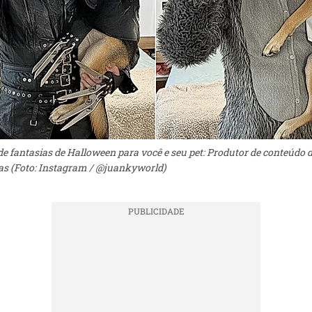
 de fantasias de Halloween para você e seu pet: Produtor de conteúdo d
as (Foto: Instagram / @juankyworld)