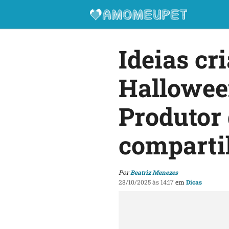
Ideias cr
Halloween
Produtor 
comparti
Por
Beatriz Menezes
28/10/2025 às 14:17
em
Dicas