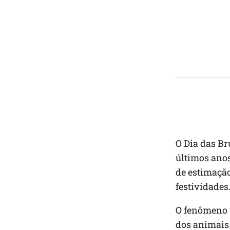
O Dia das Br
últimos anos
de estimação
festividades
O fenômeno v
dos animais 