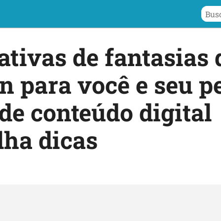
iativas de fantasias 
 para você e seu pe
de conteúdo digital
lha dicas