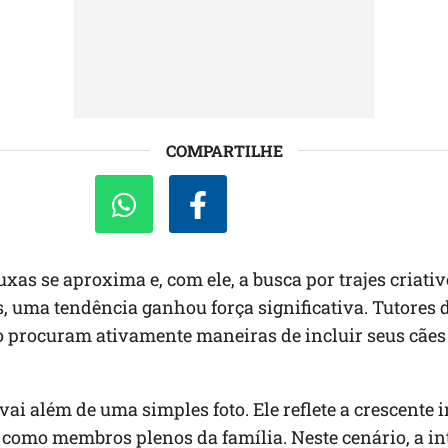
COMPARTILHE
uxas se aproxima e, com ele, a busca por trajes criati
, uma tendência ganhou força significativa. Tutores 
 procuram ativamente maneiras de incluir seus cães 
.
ai além de uma simples foto. Ele reflete a crescente 
como membros plenos da família. Neste cenário, a in