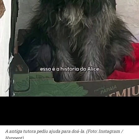
A antiga tutora pediu ajuda para doá-la. (Foto: Instagram /
Hyppept)