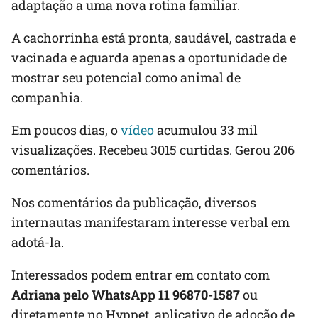
adaptação a uma nova rotina familiar.
A cachorrinha está pronta, saudável, castrada e
vacinada e aguarda apenas a oportunidade de
mostrar seu potencial como animal de
companhia.
Em poucos dias, o
vídeo
acumulou 33 mil
visualizações. Recebeu 3015 curtidas. Gerou 206
comentários.
Nos comentários da publicação, diversos
internautas manifestaram interesse verbal em
adotá-la.
Interessados podem entrar em contato com
Adriana pelo WhatsApp 11 96870-1587
ou
diretamente no Hyppet, aplicativo de adoção de