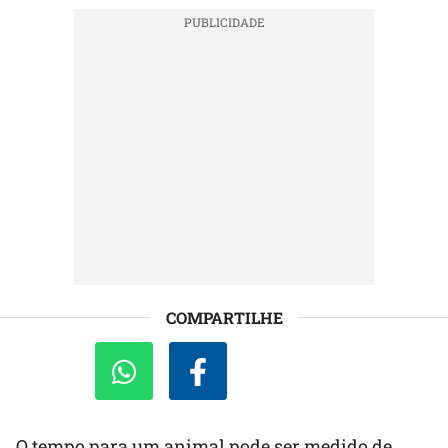
COMPARTILHE
O tempo para um animal pode ser medido de