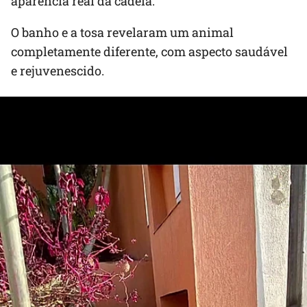
aparência real da cadela.
O banho e a tosa revelaram um animal
completamente diferente, com aspecto saudável
e rejuvenescido.