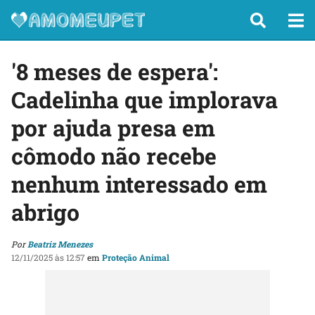
'8 meses de espera':
Cadelinha que implorava
por ajuda presa em
cômodo não recebe
nenhum interessado em
abrigo
Por
Beatriz Menezes
12/11/2025 às 12:57
em
Proteção Animal