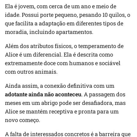
Ela é jovem, com cerca de um ano e meio de
idade. Possui porte pequeno, pesando 10 quilos, o
que facilita a adaptação em diferentes tipos de
moradia, incluindo apartamentos.
Além dos atributos físicos, o temperamento de
Alice é um diferencial. Ela é descrita como
extremamente doce com humanos e sociável
com outros animais.
Ainda assim, a conexão definitiva com um
adotante ainda não aconteceu
. A passagem dos
meses em um abrigo pode ser desafiadora, mas
Alice se mantém receptiva e pronta para um
novo começo.
A falta de interessados concretos é a barreira que