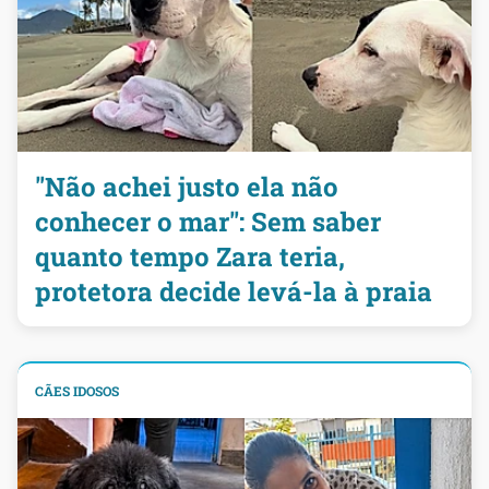
"Não achei justo ela não
conhecer o mar": Sem saber
quanto tempo Zara teria,
protetora decide levá-la à praia
CÃES IDOSOS