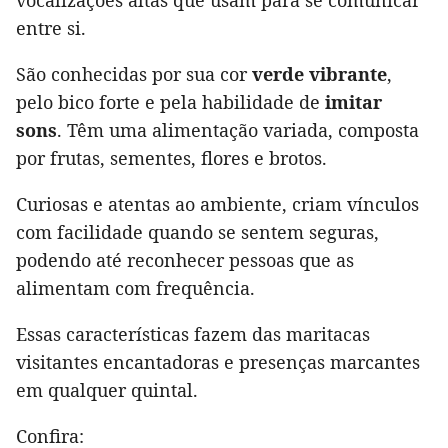
vocalizações altas que usam para se comunicar
entre si.
São conhecidas por sua cor
verde vibrante
,
pelo bico forte e pela habilidade de
imitar
sons
. Têm uma alimentação variada, composta
por frutas, sementes, flores e brotos.
Curiosas e atentas ao ambiente, criam vínculos
com facilidade quando se sentem seguras,
podendo até reconhecer pessoas que as
alimentam com frequência.
Essas características fazem das maritacas
visitantes encantadoras e presenças marcantes
em qualquer quintal.
Confira: