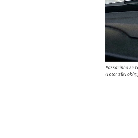
Passarinho se r
(Foto: TikTok/