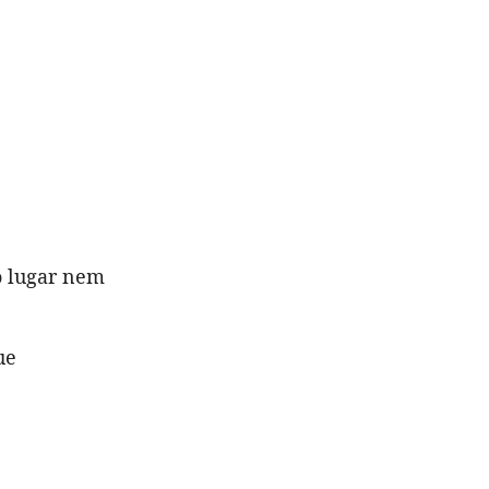
o lugar nem
ue