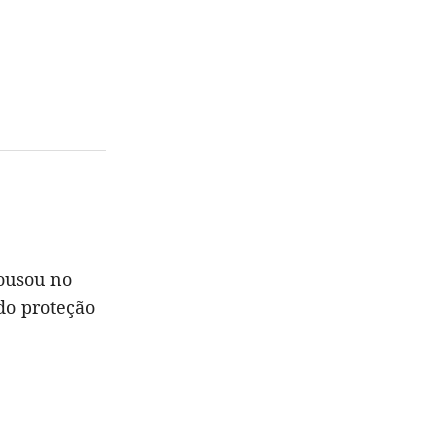
usou no
do proteção