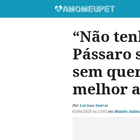
“Não ten
Pássaro s
sem quer
melhor 
Por
Larissa Soares
05/04/2026 às 13:01
em
Mundo Anima