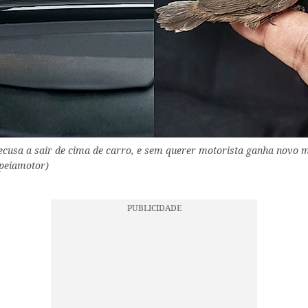
ecusa a sair de cima de carro, e sem querer motorista ganha novo 
@peiamotor)