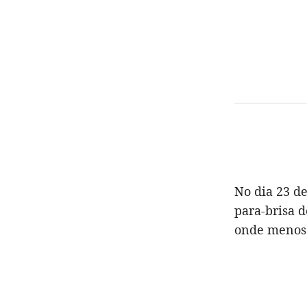
No dia 23 d
para-brisa 
onde menos 