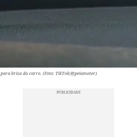
 para-brisa do carro. (Foto: TikTok/@peiamotor)