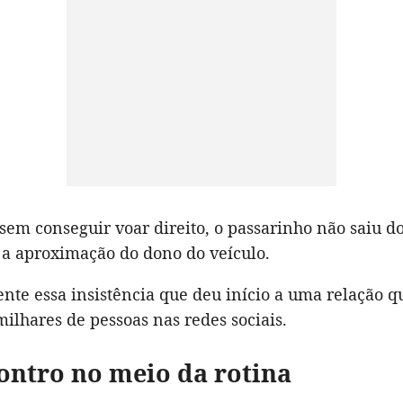
sem conseguir voar direito, o passarinho não saiu d
 aproximação do dono do veículo.
ente essa insistência que deu início a uma relação q
ilhares de pessoas nas redes sociais.
ntro no meio da rotina