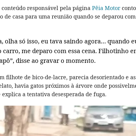
e conteúdo responsável pela página
Pêia Motor
conto
do de casa para uma reunião quando se deparou com
, olha só isso, eu tava saindo agora… quando 
o carro, me deparo com essa cena. Filhotinho 
capô”, disse ao gravar o momento.
m filhote de bico-de-lacre, parecia desorientado e as
lato, havia gatos próximos à árvore onde possivelme
 explica a tentativa desesperada de fuga.