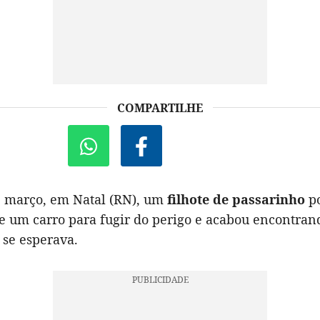
COMPARTILHE
e março, em Natal (RN), um
filhote de passarinho
po
de um carro para fugir do perigo e acabou encontran
se esperava.