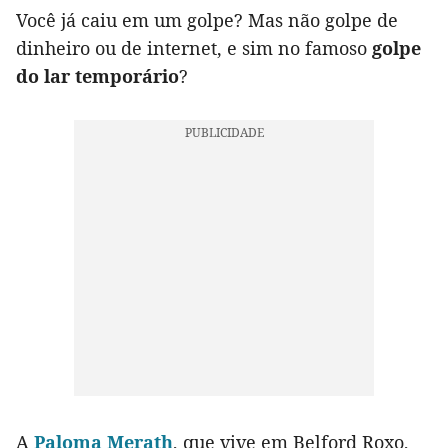
Você já caiu em um golpe? Mas não golpe de
dinheiro ou de internet, e sim no famoso
golpe
do lar temporário
?
A
Paloma Merath
, que vive em Belford Roxo,