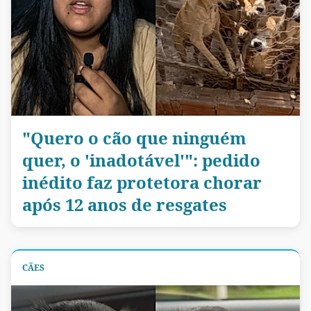
"Quero o cão que ninguém
quer, o 'inadotável'": pedido
inédito faz protetora chorar
após 12 anos de resgates
CÃES