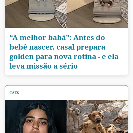
“A melhor babá”: Antes do
bebê nascer, casal prepara
golden para nova rotina - e ela
leva missão a sério
CÃES