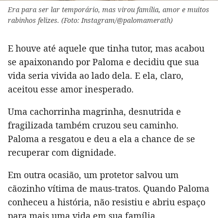
Era para ser lar temporário, mas virou família, amor e muitos
rabinhos felizes. (Foto: Instagram/@palomamerath)
E houve até aquele que tinha tutor, mas acabou
se apaixonando por Paloma e decidiu que sua
vida seria vivida ao lado dela. E ela, claro,
aceitou esse amor inesperado.
Uma cachorrinha magrinha, desnutrida e
fragilizada também cruzou seu caminho.
Paloma a resgatou e deu a ela a chance de se
recuperar com dignidade.
Em outra ocasião, um protetor salvou um
cãozinho vítima de maus-tratos. Quando Paloma
conheceu a história, não resistiu e abriu espaço
para mais uma vida em sua família.