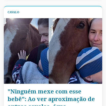
CAVALO
"Ninguém mexe com esse
bebê": Ao ver aproximação de