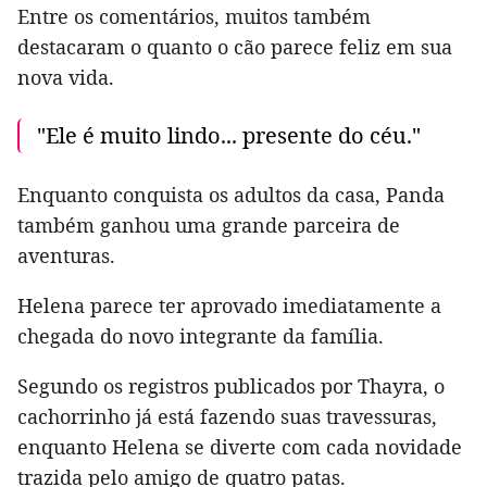
Entre os comentários, muitos também
destacaram o quanto o cão parece feliz em sua
nova vida.
"Ele é muito lindo... presente do céu."
Enquanto conquista os adultos da casa, Panda
também ganhou uma grande parceira de
aventuras.
Helena parece ter aprovado imediatamente a
chegada do novo integrante da família.
Segundo os registros publicados por Thayra, o
cachorrinho já está fazendo suas travessuras,
enquanto Helena se diverte com cada novidade
trazida pelo amigo de quatro patas.