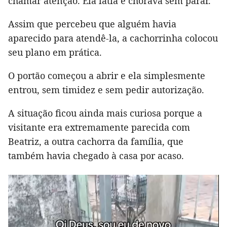
chamar atenção. Ela latia e chorava sem parar.
Assim que percebeu que alguém havia
aparecido para atendê-la, a cachorrinha colocou
seu plano em prática.
O portão começou a abrir e ela simplesmente
entrou, sem timidez e sem pedir autorização.
A situação ficou ainda mais curiosa porque a
visitante era extremamente parecida com
Beatriz, a outra cachorra da família, que
também havia chegado à casa por acaso.