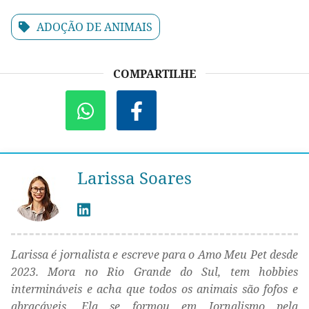
ADOÇÃO DE ANIMAIS
COMPARTILHE
Larissa Soares
Larissa é jornalista e escreve para o Amo Meu Pet desde
2023. Mora no Rio Grande do Sul, tem hobbies
intermináveis e acha que todos os animais são fofos e
abraçáveis. Ela se formou em Jornalismo pela