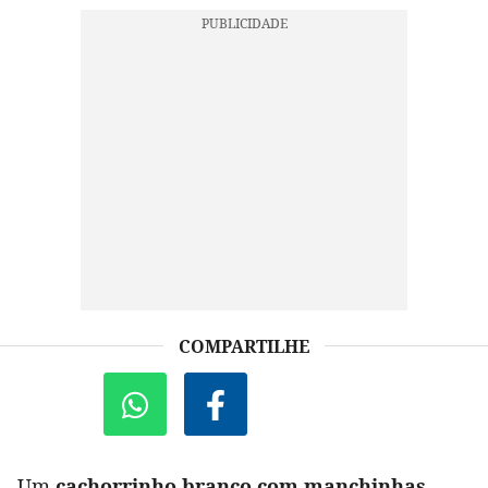
COMPARTILHE
Um
cachorrinho branco com manchinhas