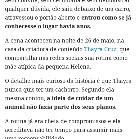
Sem convite, sem cerimônia e sem demonstrar
qualquer dúvida, ele saiu debaixo de um carro,
atravessou o portão aberto e
entrou como se já
conhecesse o lugar havia anos.
A cena aconteceu na noite de 26 de maio, na
casa da criadora de conteúdo
Thayra Cruz
, que
compartilha nas redes sociais sua rotina como
mãe atípica da pequena Helena.
O detalhe mais curioso da história é que Thayra
nunca quis ter um cachorro. Segundo ela
mesma contou,
a ideia de cuidar de um
animal não fazia parte dos seus planos
.
A rotina já era cheia de compromissos e ela
acreditava não ter tempo para assumir mais
uma responsabilidade.