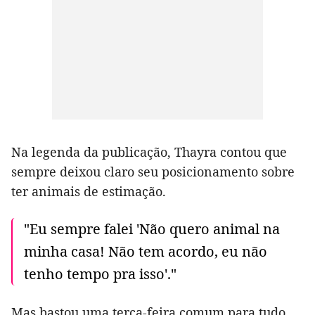
Na legenda da publicação, Thayra contou que
sempre deixou claro seu posicionamento sobre
ter animais de estimação.
"Eu sempre falei 'Não quero animal na
minha casa! Não tem acordo, eu não
tenho tempo pra isso'."
Mas bastou uma terça-feira comum para tudo