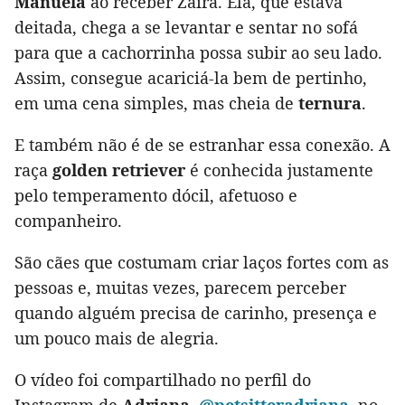
Manuela
ao receber Zaira. Ela, que estava
deitada, chega a se levantar e sentar no sofá
para que a cachorrinha possa subir ao seu lado.
Assim, consegue acariciá-la bem de pertinho,
em uma cena simples, mas cheia de
ternura
.
E também não é de se estranhar essa conexão. A
raça
golden retriever
é conhecida justamente
pelo temperamento dócil, afetuoso e
companheiro.
São cães que costumam criar laços fortes com as
pessoas e, muitas vezes, parecem perceber
quando alguém precisa de carinho, presença e
um pouco mais de alegria.
O vídeo foi compartilhado no perfil do
Instagram de
Adriana
,
@petsitteradriana
, no