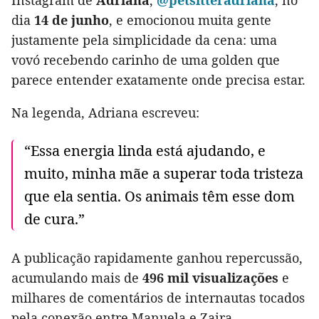
dia
14 de junho
, e emocionou muita gente
justamente pela simplicidade da cena: uma
vovó recebendo carinho de uma golden que
parece entender exatamente onde precisa estar.
Na legenda, Adriana escreveu:
“Essa energia linda está ajudando, e
muito, minha mãe a superar toda tristeza
que ela sentia. Os animais têm esse dom
de cura.”
A publicação rapidamente ganhou repercussão,
acumulando mais de
496 mil visualizações
e
milhares de comentários de internautas tocados
pela conexão entre Manuela e Zaira.