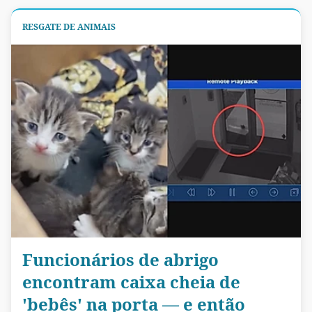
RESGATE DE ANIMAIS
Funcionários de abrigo
encontram caixa cheia de
'bebês' na porta — e então