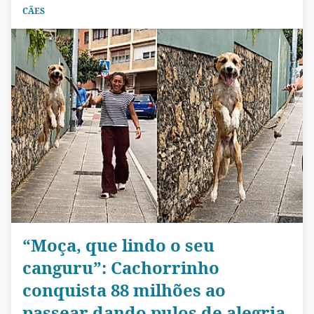
CÃES
“Moça, que lindo o seu
canguru”: Cachorrinho
conquista 88 milhões ao
passear dando pulos de alegria