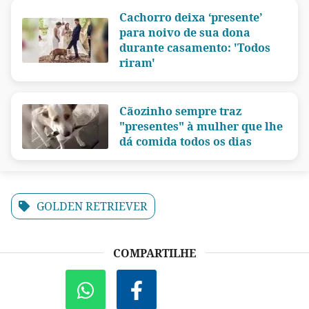
Cachorro deixa ‘presente’
para noivo de sua dona
durante casamento: 'Todos
riram'
Cãozinho sempre traz
"presentes" à mulher que lhe
dá comida todos os dias
GOLDEN RETRIEVER
COMPARTILHE