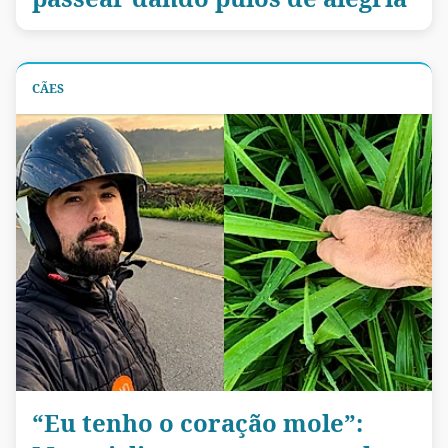
CÃES
“Eu tenho o coração mole”: