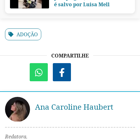
é salvo por Luisa Mell
ADOÇÃO
COMPARTILHE
Ana Caroline Haubert
Redatora.