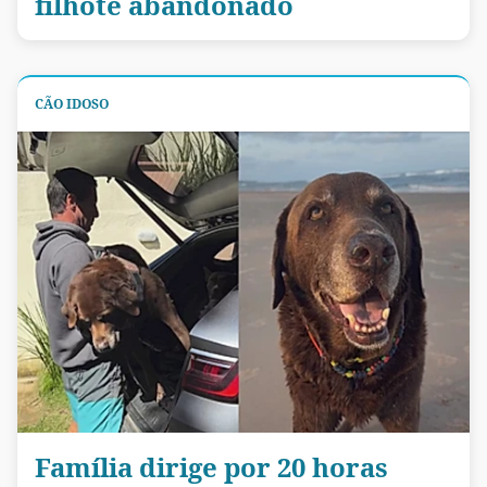
filhote abandonado
CÃO IDOSO
Família dirige por 20 horas