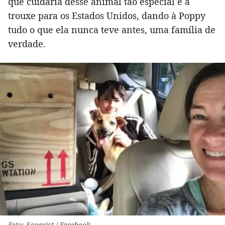
que cuidaria desse animal tão especial e a
trouxe para os Estados Unidos, dando à Poppy
tudo o que ela nunca teve antes, uma família de
verdade.
Foto: Ecoexist / Facebook