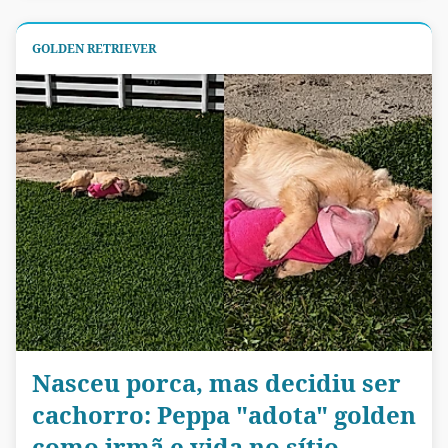
GOLDEN RETRIEVER
Nasceu porca, mas decidiu ser
cachorro: Peppa "adota" golden
como irmã e vida no sítio