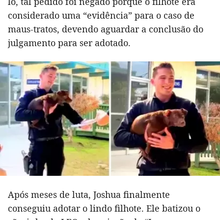
lo, tal pedido foi negado porque o filhote era
considerado uma “evidência” para o caso de
maus-tratos, devendo aguardar a conclusão do
julgamento para ser adotado.
Após meses de luta, Joshua finalmente
conseguiu adotar o lindo filhote. Ele batizou o