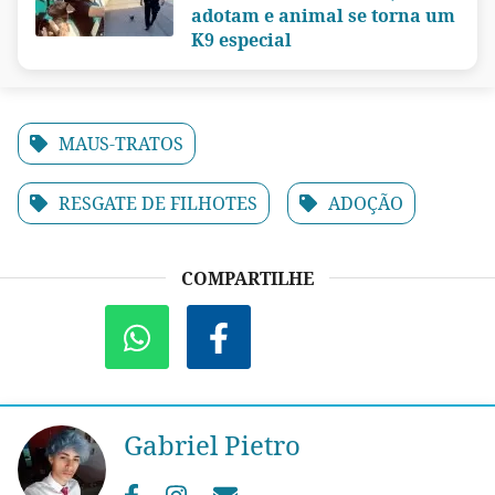
adotam e animal se torna um
K9 especial
MAUS-TRATOS
RESGATE DE FILHOTES
ADOÇÃO
COMPARTILHE
Gabriel Pietro