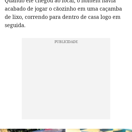
Quando ele chegou ao local, o homem havia
acabado de jogar o cãozinho em uma caçamba
de lixo, correndo para dentro de casa logo em
seguida.