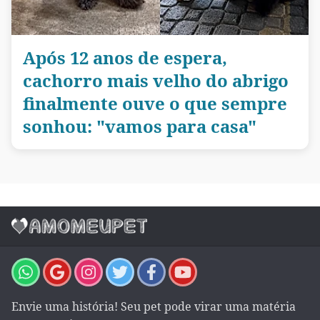
Após 12 anos de espera,
cachorro mais velho do abrigo
finalmente ouve o que sempre
sonhou: "vamos para casa"
Envie uma história! Seu pet pode virar uma matéria