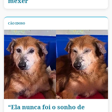
mexer
CÃO IDOSO
“Ela nunca foi o sonho de