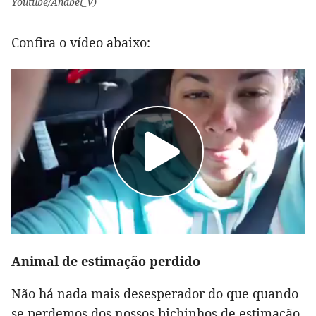
Youtube/Anabel_V)
Confira o vídeo abaixo:
Animal de estimação perdido
Não há nada mais desesperador do que quando
se perdemos dos nossos bichinhos de estimação.