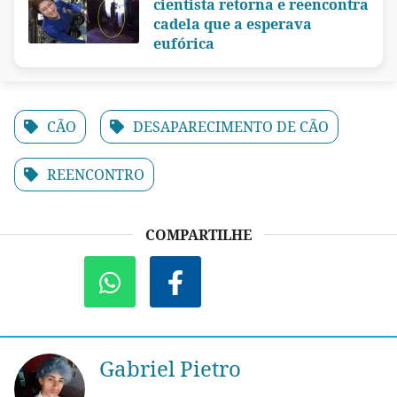
cientista retorna e reencontra
cadela que a esperava
eufórica
CÃO
DESAPARECIMENTO DE CÃO
REENCONTRO
COMPARTILHE
Gabriel Pietro