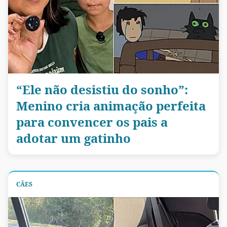
“Ele não desistiu do sonho”:
Menino cria animação perfeita
para convencer os pais a
adotar um gatinho
CÃES