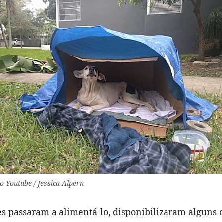
o Youtube / Jessica Alpern
s passaram a alimentá-lo, disponibilizaram alguns 