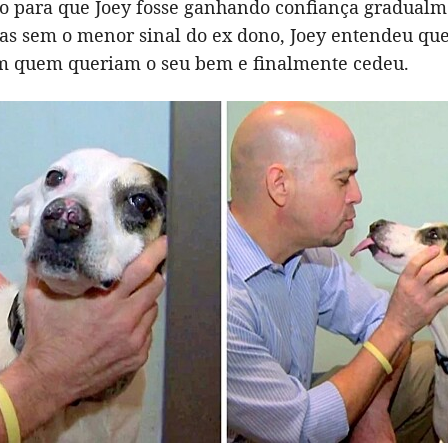
 para que Joey fosse ganhando confiança gradualm
ias sem o menor sinal do ex dono, Joey entendeu qu
m quem queriam o seu bem e finalmente cedeu.