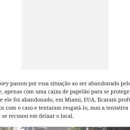
Joey passou por essa situação ao ser abandonado pel
te, apenas com uma caixa de papelão para se protege
ue ele foi abandonado, em Miami, EUA, ficaram pr
os com o caso e tentaram resgatá-lo, mas a tentativa 
 se recusou em deixar o local.