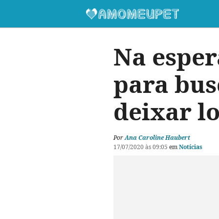
Na esper
para bus
deixar l
Por
Ana Caroline Haubert
17/07/2020 às 09:05
em
Notícias