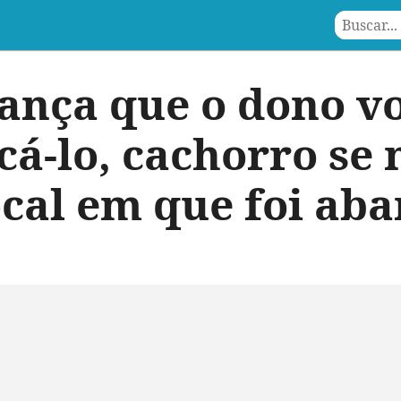
ança que o dono vo
cá-lo, cachorro se 
ocal em que foi a