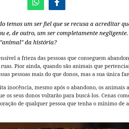
o temos um ser fiel que se recusa a acreditar qu
u e, de outro, um ser completamente negligente
"animal" da história?
nsível a frieza das pessoas que conseguem abandon
 ruas. Pior ainda, quando são animais que pertencia
ssas pessoas mais do que donos, mas a sua única fam
nita inocência, mesmo após o abandono, os animais 
e os seus donos voltarão para buscá-los. Cenas com
 coração de qualquer pessoa que tenha o mínimo de a