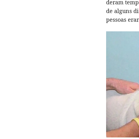
deram tempo
de alguns d
pessoas era