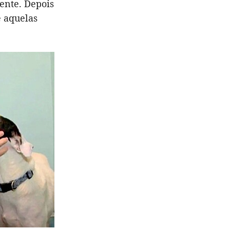
ente. Depois
e aquelas