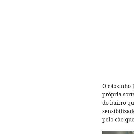
O cãozinho 
própria sor
do bairro q
sensibilizad
pelo cão que