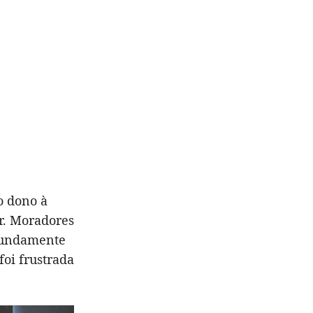
o dono à
r. Moradores
ofundamente
foi frustrada