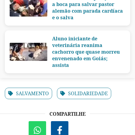
a boca para salvar pastor
alemão com parada cardíaca
e o salva
Aluno iniciante de
veterinária reanima
cachorro que quase morreu
envenenado em Goiás;
assista
SALVAMENTO
SOLIDARIEDADE
COMPARTILHE