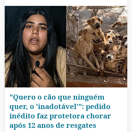
"Quero o cão que ninguém
quer, o 'inadotável'": pedido
inédito faz protetora chorar
após 12 anos de resgates