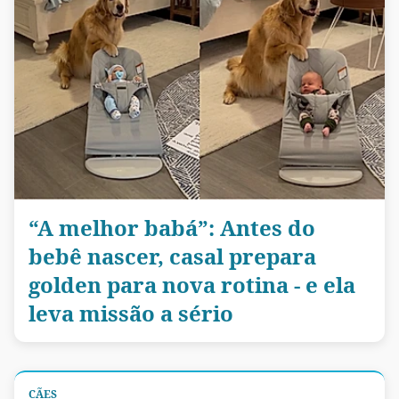
“A melhor babá”: Antes do
bebê nascer, casal prepara
golden para nova rotina - e ela
leva missão a sério
CÃES