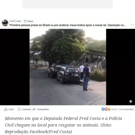
Momento em que o Deputado Federal Fred Costa e a Polícia
Civil chegam no local para resgatar os animais. (Foto:
Reprodução Facebook/Fred Costa)