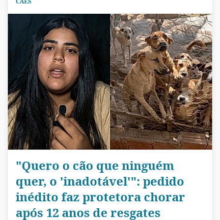
CÃES
"Quero o cão que ninguém
quer, o 'inadotável'": pedido
inédito faz protetora chorar
após 12 anos de resgates