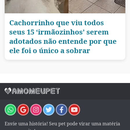
Cachorrinho que viu todos
seus 15 ‘irmãozinhos’ serem
adotados não entende por que
ele foi o único a sobrar
Envie uma história! Seu pet pode virar uma matéria