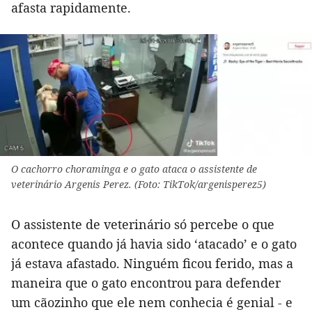
afasta rapidamente.
O cachorro choraminga e o gato ataca o assistente de
veterinário Argenis Perez. (Foto: TikTok/argenisperez5)
O assistente de veterinário só percebe o que
acontece quando já havia sido ‘atacado’ e o gato
já estava afastado. Ninguém ficou ferido, mas a
maneira que o gato encontrou para defender
um cãozinho que ele nem conhecia é genial - e