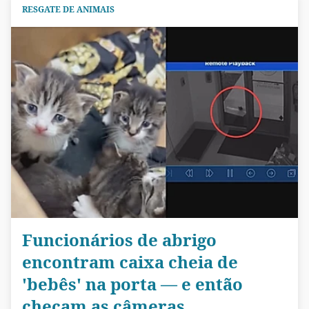
RESGATE DE ANIMAIS
Funcionários de abrigo
encontram caixa cheia de
'bebês' na porta — e então
checam as câmeras