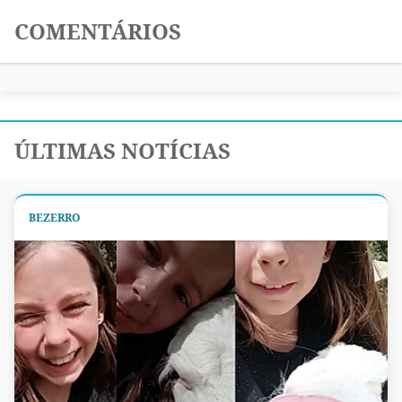
COMENTÁRIOS
ÚLTIMAS NOTÍCIAS
BEZERRO