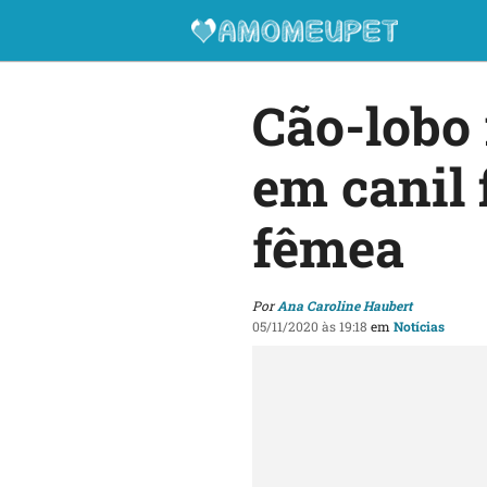
Cão-lobo 
em canil 
fêmea
Por
Ana Caroline Haubert
05/11/2020 às 19:18
em
Notícias