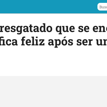
resgatado que se en
fica feliz após ser 