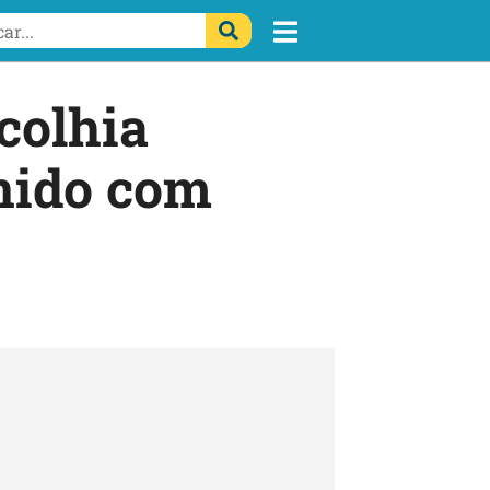
colhia
unido com