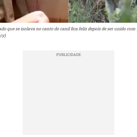
do que se isolava no canto do canil fica feliz depois de ser unido com 
ry)