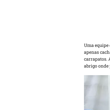
Uma equipe d
apenas cacho
carrapatos. 
abrigo onde