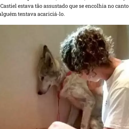
 Castiel estava tão assustado que se encolhia no canto
lguém tentava acariciá-lo.