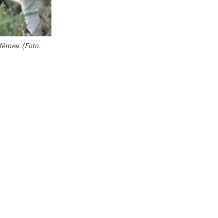
fêmea. (Foto: