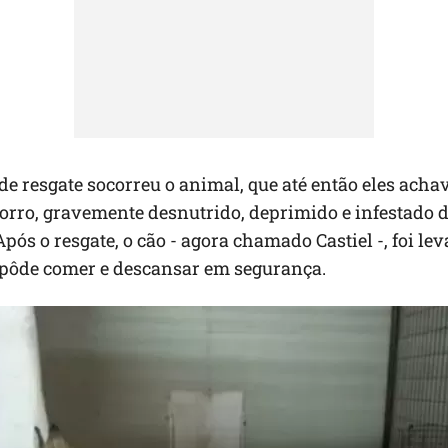
e resgate socorreu o animal, que até então eles acha
rro, gravemente desnutrido, deprimido e infestado 
Após o resgate, o cão - agora chamado Castiel -, foi le
 pôde comer e descansar em segurança.