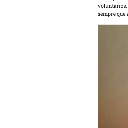
voluntários.
sempre que a