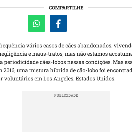
COMPARTILHE
requência vários casos de cães abandonados, viven
negligência e maus-tratos, mas não estamos acostum
 periodicidade cães-lobos nessas condições. Mas ess
m 2016, uma mistura híbrida de cão-lobo foi encontrad
r voluntários em Los Angeles, Estados Unidos.