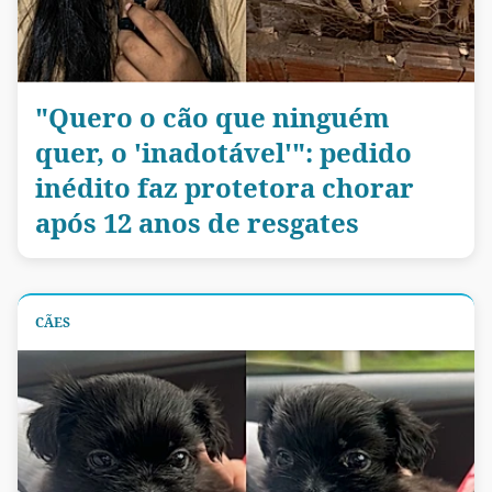
"Quero o cão que ninguém
quer, o 'inadotável'": pedido
inédito faz protetora chorar
após 12 anos de resgates
CÃES