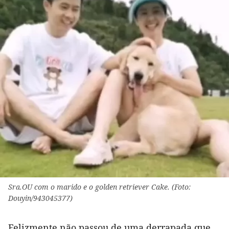
Sra.OU com o marido e o golden retriever Cake. (Foto:
Douyin/943045377)
Felizmente não passou de uma derrapada que