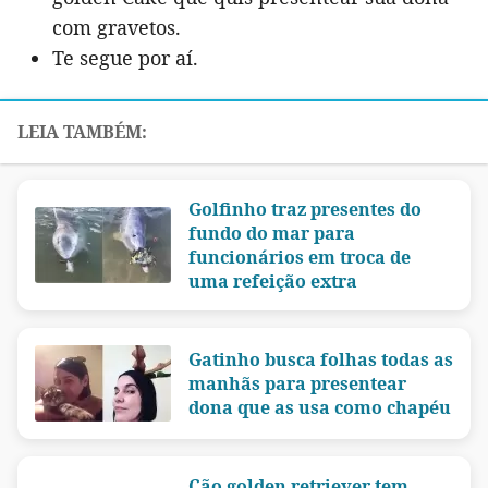
com gravetos.
Te segue por aí.
Golfinho traz presentes do
fundo do mar para
funcionários em troca de
uma refeição extra
Gatinho busca folhas todas as
manhãs para presentear
dona que as usa como chapéu
Cão golden retriever tem