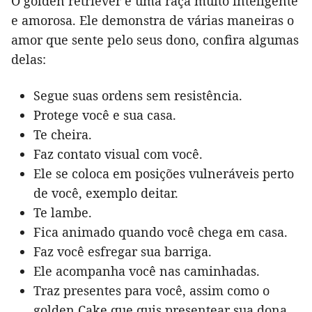
O golden retriever é uma raça muito inteligente
e amorosa. Ele demonstra de várias maneiras o
amor que sente pelo seus dono, confira algumas
delas:
Segue suas ordens sem resistência.
Protege você e sua casa.
Te cheira.
Faz contato visual com você.
Ele se coloca em posições vulneráveis perto
de você, exemplo deitar.
Te lambe.
Fica animado quando você chega em casa.
Faz você esfregar sua barriga.
Ele acompanha você nas caminhadas.
Traz presentes para você, assim como o
golden Cake que quis presentear sua dona