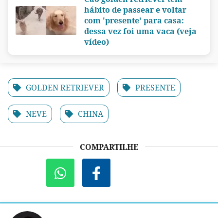
hábito de passear e voltar
com 'presente' para casa:
dessa vez foi uma vaca (veja
vídeo)
GOLDEN RETRIEVER
PRESENTE
NEVE
CHINA
COMPARTILHE