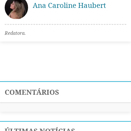
Ana Caroline Haubert
Redatora.
COMENTÁRIOS
ÚLTIMAS NOTÍCIAS