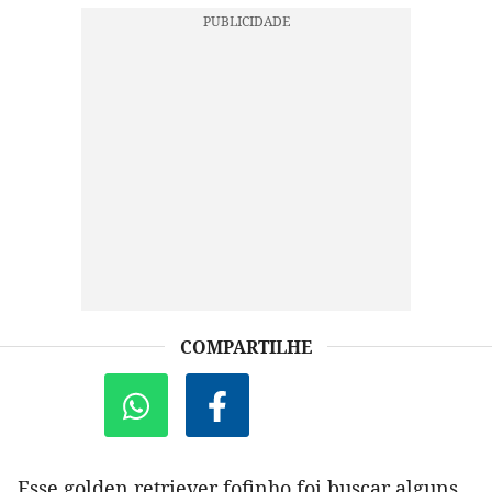
COMPARTILHE
Esse golden retriever fofinho foi buscar alguns