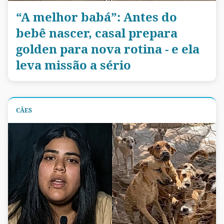
“A melhor babá”: Antes do
bebê nascer, casal prepara
golden para nova rotina - e ela
leva missão a sério
CÃES