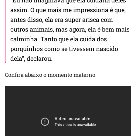
“Eu não imaginava que ela cuidaria deles
assim. O que mais me impressiona é que,
antes disso, ela era super arisca com
outros animais, mas agora, ela é bem mais
calminha. Tanto que ela cuida dos
porquinhos como se tivessem nascido
dela”, declarou.
Confira abaixo o momento materno: