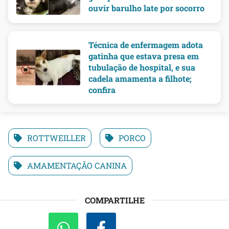
ouvir barulho late por socorro
Técnica de enfermagem adota
gatinha que estava presa em
tubulação de hospital, e sua
cadela amamenta a filhote;
confira
ROTTWEILLER
PORCO
AMAMENTAÇÃO CANINA
COMPARTILHE