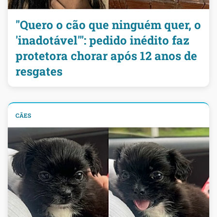
"Quero o cão que ninguém quer, o
'inadotável'": pedido inédito faz
protetora chorar após 12 anos de
resgates
CÃES