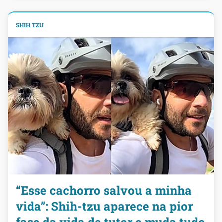
SHIH TZU
“Esse cachorro salvou a minha
vida”: Shih-tzu aparece na pior
fase da vida de tutor e muda tudo