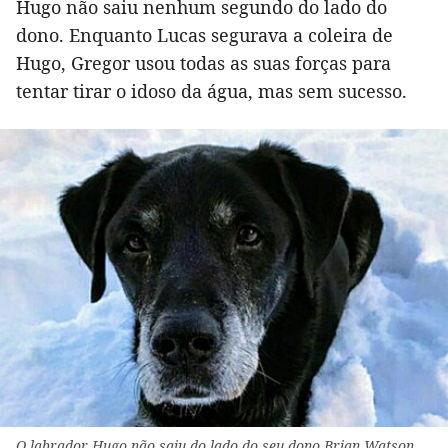
Hugo não saiu nenhum segundo do lado do
dono. Enquanto Lucas segurava a coleira de
Hugo, Gregor usou todas as suas forças para
tentar tirar o idoso da água, mas sem sucesso.
O labrador Hugo não saiu do lado do seu dono Brian Watson,