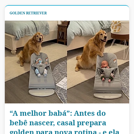
GOLDEN RETRIEVER
“A melhor babá”: Antes do
bebê nascer, casal prepara
golden para nova rotina - e ela