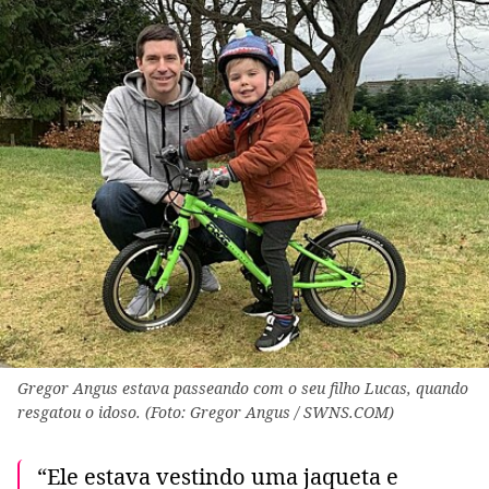
Gregor Angus estava passeando com o seu filho Lucas, quando
resgatou o idoso. (Foto: Gregor Angus / SWNS.COM)
“Ele estava vestindo uma jaqueta e