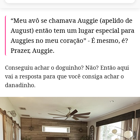
“Meu avô se chamava Auggie (apelido de
August) então tem um lugar especial para
Auggies no meu coração” - É mesmo, é?
Prazer, Auggie.
Conseguiu achar o doguinho? Não? Então aqui
vai a resposta para que você consiga achar o
danadinho.