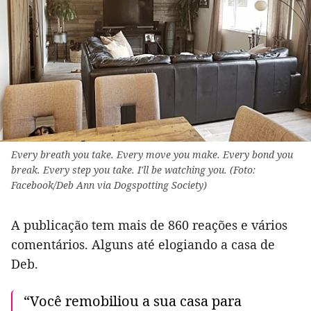
Every breath you take. Every move you make. Every bond you
break. Every step you take. I'll be watching you. (Foto:
Facebook/Deb Ann via Dogspotting Society)
A publicação tem mais de 860 reações e vários
comentários. Alguns até elogiando a casa de
Deb.
“Você remobiliou a sua casa para