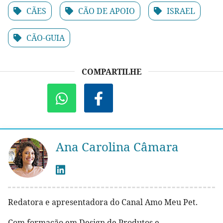
CÃES
CÃO DE APOIO
ISRAEL
CÃO-GUIA
COMPARTILHE
Ana Carolina Câmara
Redatora e apresentadora do Canal Amo Meu Pet.
Com formação em Design de Produtos e