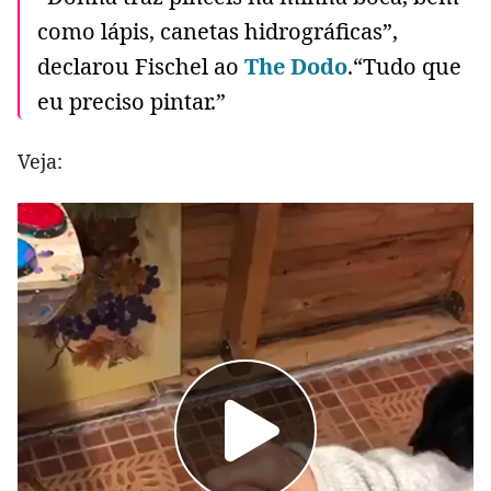
como lápis, canetas hidrográficas”,
declarou Fischel ao
The Dodo
.“Tudo que
eu preciso pintar.”
Veja: