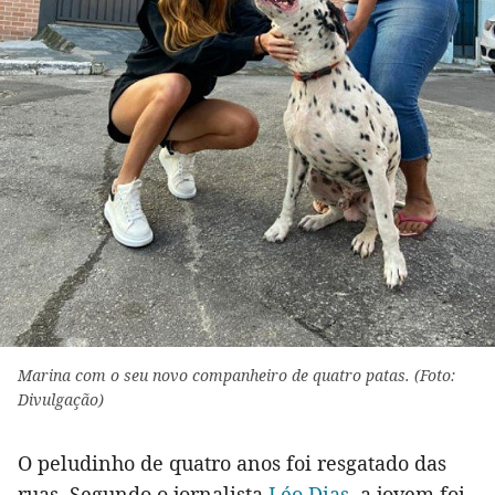
Marina com o seu novo companheiro de quatro patas. (Foto:
Divulgação)
O peludinho de quatro anos foi resgatado das
ruas. Segundo o jornalista
Léo Dias
, a jovem foi