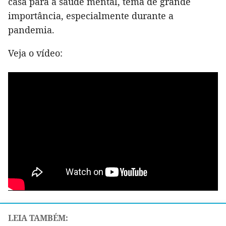
casa para a saúde mental, tema de grande
importância, especialmente durante a
pandemia.
Veja o vídeo: