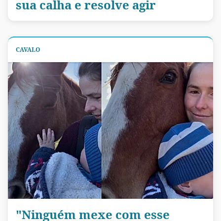
sua calha e resolve agir
CAVALO
"Ninguém mexe com esse