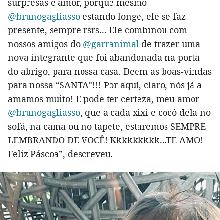
surpresas e amor, porque mesmo
@brunogagliasso
estando longe, ele se faz
presente, sempre rsrs... Ele combinou com
nossos amigos do
@garranimal
de trazer uma
nova integrante que foi abandonada na porta
do abrigo, para nossa casa. Deem as boas-vindas
para nossa “SANTA”!!! Por aqui, claro, nós já a
amamos muito! E pode ter certeza, meu amor
@brunogagliasso
, que a cada xixi e cocô dela no
sofá, na cama ou no tapete, estaremos SEMPRE
LEMBRANDO DE VOCÊ! Kkkkkkkkk...TE AMO!
Feliz Páscoa”, descreveu.