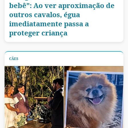
bebê": Ao ver aproximação de
outros cavalos, égua
imediatamente passa a
proteger criança
CÃES