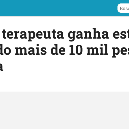
terapeuta ganha es
do mais de 10 mil p
a