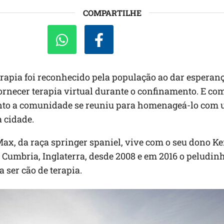
COMPARTILHE
rapia foi reconhecido pela população ao dar esperanç
ornecer terapia virtual durante o confinamento. E co
to a comunidade se reuniu para homenageá-lo com 
 cidade.
ax, da raça springer spaniel, vive com o seu dono Ke
Cumbria, Inglaterra, desde 2008 e em 2016 o peludinh
a ser cão de terapia.