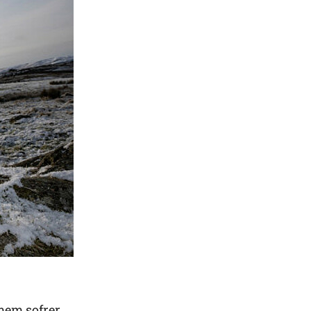
mem sofrer