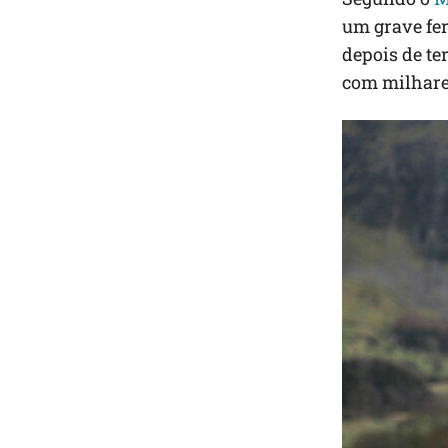
um grave fe
depois de t
com milhare