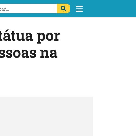
tátua por
essoas na