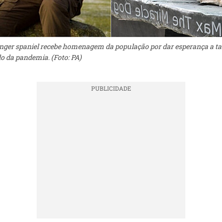
inger spaniel recebe homenagem da população por dar esperança a t
o da pandemia. (Foto: PA)