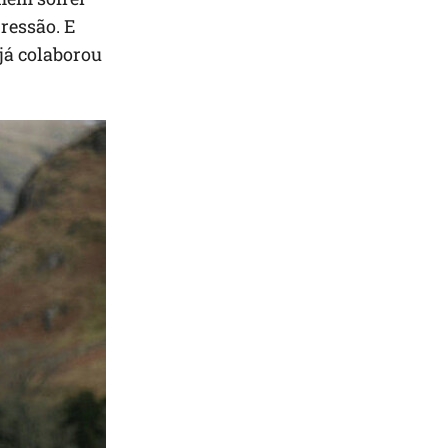
ressão. E
já colaborou