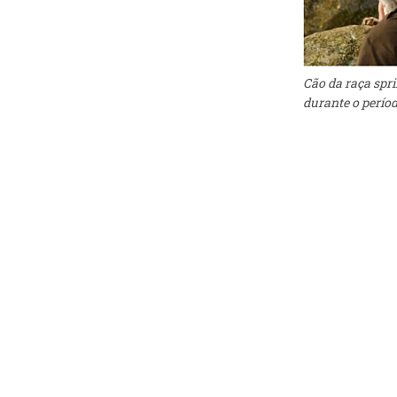
Cão da raça spr
durante o períod