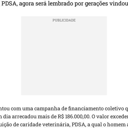
 PDSA, agora será lembrado por gerações vindou
ontou com uma campanha de financiamento coletivo 
dia arrecadou mais de R$ 186.000,00. O valor excede
tuição de caridade veterinária, PDSA, a qual o homem 