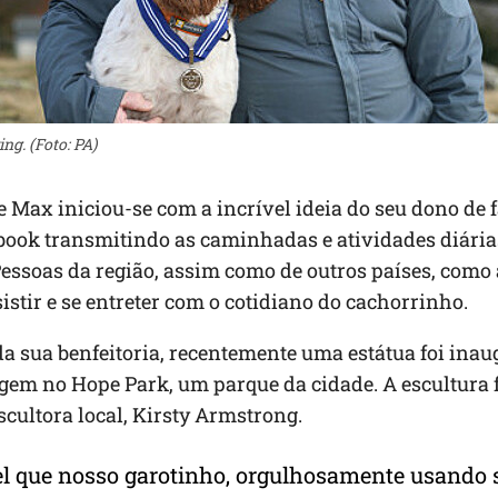
ng. (Foto: PA)
e Max iniciou-se com a incrível ideia do seu dono de
book transmitindo as caminhadas e atividades diária
essoas da região, assim como de outros países, como 
stir e se entreter com o cotidiano do cachorrinho.
da sua benfeitoria, recentemente uma estátua foi ina
em no Hope Park, um parque da cidade. A escultura f
escultora local, Kirsty Armstrong.
vel que nosso garotinho, orgulhosamente usando