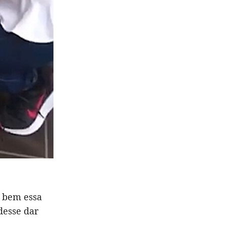
o bem essa
desse dar