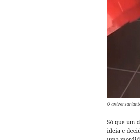
O aniversariant
Só que um d
ideia e dec
uma mordida