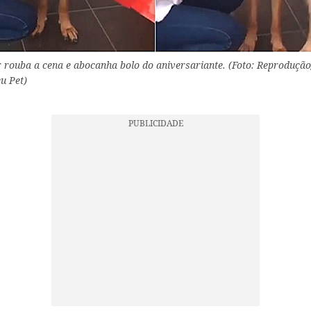
r rouba a cena e abocanha bolo do aniversariante. (Foto: Reprodução
u Pet)