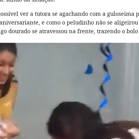
ossível ver a tutora se agachando com a guloseima 
aniversariante, e como o peludinho não se aligeiro
igo dourado se atravessou na frente, trazendo o bolo 