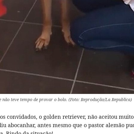
e não teve tempo de provar o bolo. (Foto: Reprodução/La Republica)
os convidados, o golden retriever, não aceitou muit
idiu abocanhar, antes mesmo que o pastor alemão pu
. Rindo da situação!