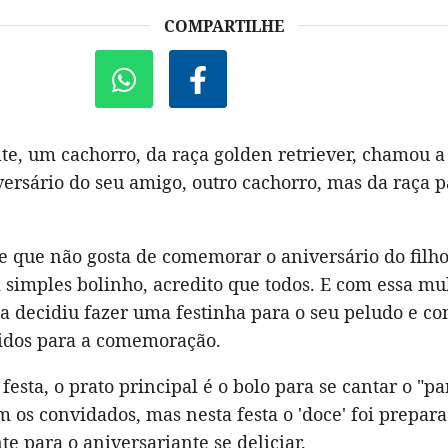
COMPARTILHE
e, um cachorro, da raça golden retriever, chamou a
versário do seu amigo, outro cachorro, mas da raça p
e que não gosta de comemorar o aniversário do fil
simples bolinho, acredito que todos. E com essa mu
la decidiu fazer uma festinha para o seu peludo e co
idos para a comemoração.
festa, o prato principal é o bolo para se cantar o "p
m os convidados, mas nesta festa o 'doce' foi prepar
e para o aniversariante se deliciar.