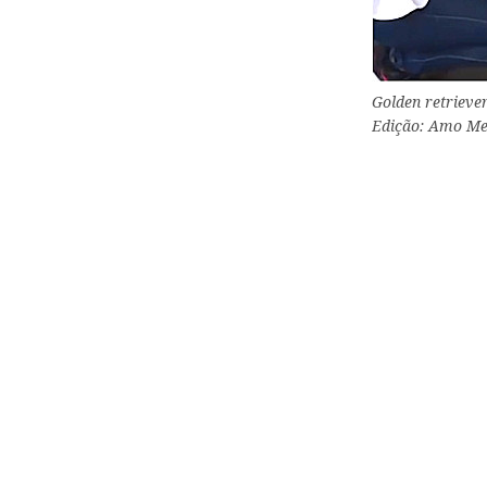
Golden retrieve
Edição: Amo Me