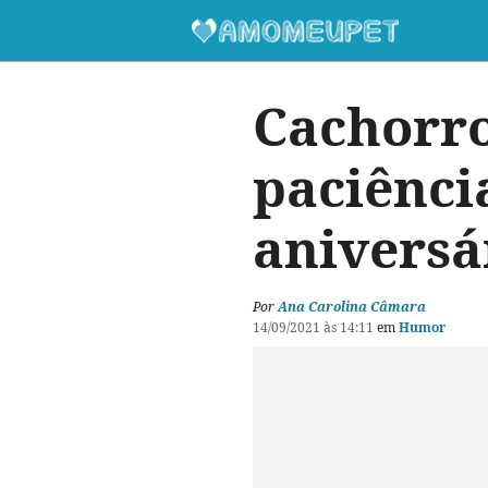
Cachorro
paciênci
aniversá
Por
Ana Carolina Câmara
14/09/2021 às 14:11
em
Humor