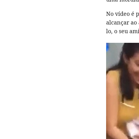
No vídeo é p
alcançar ao 
lo, o seu am