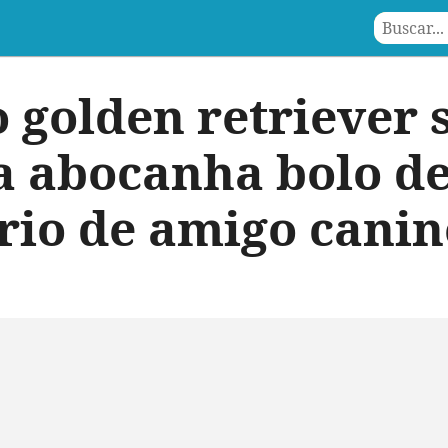
 golden retriever
a abocanha bolo d
rio de amigo canin