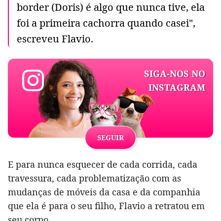
border (Doris) é algo que nunca tive, ela
foi a primeira cachorra quando casei",
escreveu Flavio.
SIGA-NOS NO
INSTAGRAM
SEGUIR
E para nunca esquecer de cada corrida, cada
travessura, cada problematização com as
mudanças de móveis da casa e da companhia
que ela é para o seu filho, Flavio a retratou em
seu corpo.