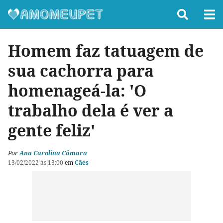
Homem faz tatuagem de
sua cachorra para
homenageá-la: 'O
trabalho dela é ver a
gente feliz'
Por
Ana Carolina Câmara
13/02/2022 às 13:00
em
Cães