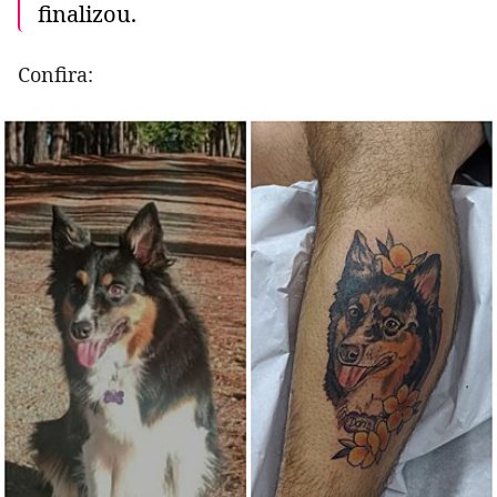
finalizou.
Confira: