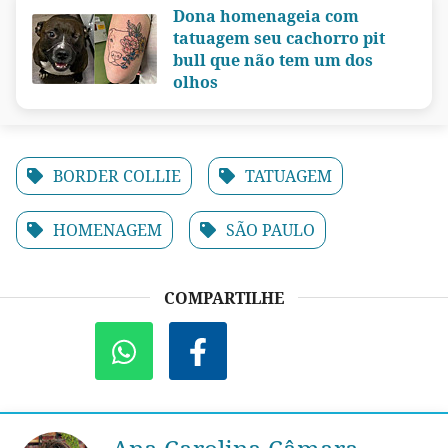
Dona homenageia com
tatuagem seu cachorro pit
bull que não tem um dos
olhos
BORDER COLLIE
TATUAGEM
HOMENAGEM
SÃO PAULO
COMPARTILHE