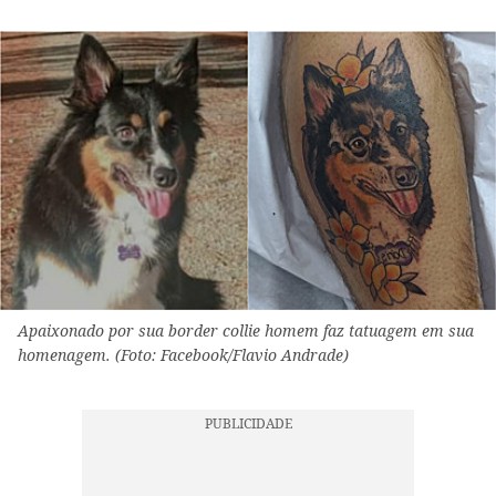
Apaixonado por sua border collie homem faz tatuagem em sua
homenagem. (Foto: Facebook/Flavio Andrade)