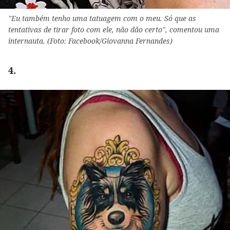
"Eu também tenho uma tatuagem com o meu. Só que as
tentativas de tirar foto com ele, não dão certo", comentou uma
internauta. (Foto: Facebook/Giovanna Fernandes)
4.