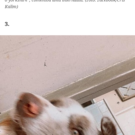
Kalim)
3.