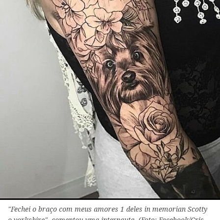
"Fechei o braço com meus amores 1 deles in memorian Scotty
o yorkshire", comentou uma internauta. (Foto: Facebook/Cris