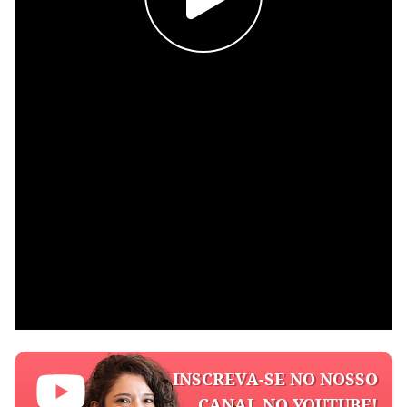
INSCREVA-SE NO NOSSO
CANAL NO YOUTUBE!