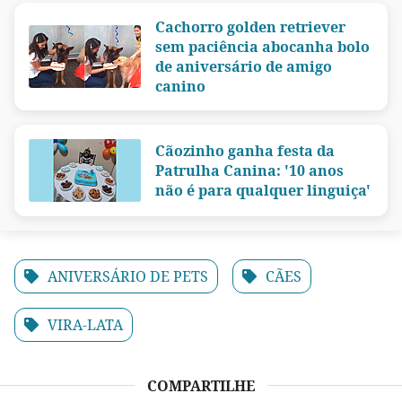
Cachorro golden retriever
sem paciência abocanha bolo
de aniversário de amigo
canino
Cãozinho ganha festa da
Patrulha Canina: '10 anos
não é para qualquer linguiça'
ANIVERSÁRIO DE PETS
CÃES
VIRA-LATA
COMPARTILHE