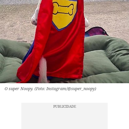
O super Noopy. (Foto: Instagram/@super_noopy)