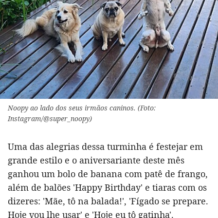
Noopy ao lado dos seus irmãos caninos. (Foto:
Instagram/@super_noopy)
Uma das alegrias dessa turminha é festejar em
grande estilo e o aniversariante deste mês
ganhou um bolo de banana com patê de frango,
além de balões 'Happy Birthday' e tiaras com os
dizeres: 'Mãe, tô na balada!', 'Fígado se prepare.
Hoje vou lhe usar' e 'Hoje eu tô gatinha'.