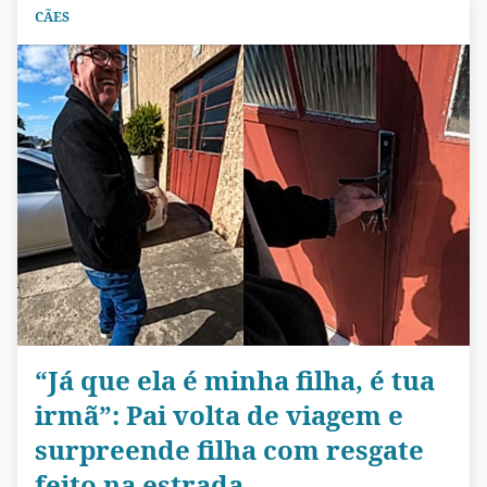
CÃES
“Já que ela é minha filha, é tua
irmã”: Pai volta de viagem e
surpreende filha com resgate
feito na estrada