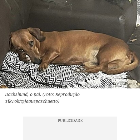
Dachshund, o pai. (Foto: Reprodução
TikTok/@jaquepaschuetto)