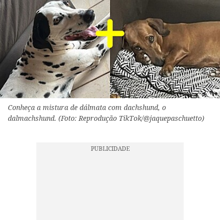
Conheça a mistura de dálmata com dachshund, o
dalmachshund. (Foto: Reprodução TikTok/@jaquepaschuetto)