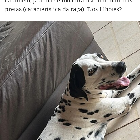
caramelo, já a mãe é toda branca com manchas
pretas (característica da raça). E os filhotes?