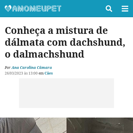
Conheça a mistura de
dálmata com dachshund,
o dalmachshund
Por
Ana Carolina Câmara
26/03/2023 às 13:00
em
Cães