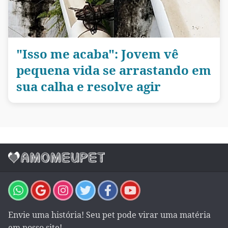
"Isso me acaba": Jovem vê
pequena vida se arrastando em
sua calha e resolve agir
Envie uma história! Seu pet pode virar uma matéria
em nosso site!