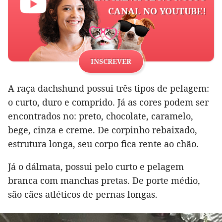
CANAL NO YOUTUBE!
INSCREVER
A raça dachshund possui três tipos de pelagem:
o curto, duro e comprido. Já as cores podem ser
encontrados no: preto, chocolate, caramelo,
bege, cinza e creme. De corpinho rebaixado,
estrutura longa, seu corpo fica rente ao chão.
Já o dálmata, possui pelo curto e pelagem
branca com manchas pretas. De porte médio,
são cães atléticos de pernas longas.