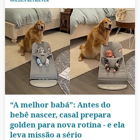
GOLDEN RETRIEVER
“A melhor babá”: Antes do
bebê nascer, casal prepara
golden para nova rotina - e ela
leva missão a sério