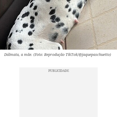
Dálmata, a mãe. (Foto: Reprodução TikTok/@jaquepaschuetto)