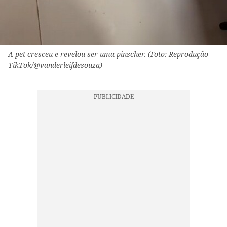
A pet cresceu e revelou ser uma pinscher. (Foto: Reprodução
TikTok/@vanderleifdesouza)