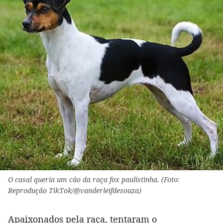
O casal queria um cão da raça fox paulistinha. (Foto:
Reprodução TikTok/@vanderleifdesouza)
Apaixonados pela raça, tentaram o