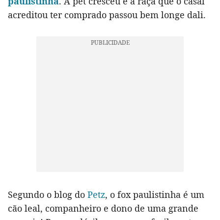
paulistinha
. A pet cresceu e a raça que o casal
acreditou ter comprado passou bem longe dali.
Segundo o blog do
Petz
, o fox paulistinha é um
cão leal, companheiro e dono de uma grande