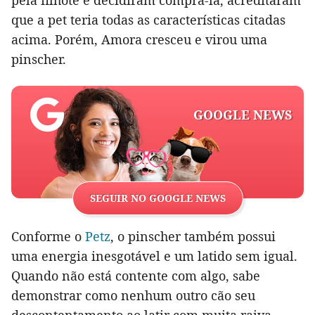
que a pet teria todas as características citadas
acima. Porém, Amora cresceu e virou uma
pinscher.
GOOGLE NEWS
SEGUIR NO GOOGLE NEWS
Conforme o
Petz
, o pinscher também possui
uma energia inesgotável e um latido sem igual.
Quando não está contente com algo, sabe
demonstrar como nenhum outro cão seu
descontentamento ao latir com muita raiva.