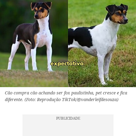
Cão compra cão achando ser fox paulistinha, pet cresce e fica
diferente. (Foto: Reprodução TikTok/@vanderleifdesouza)