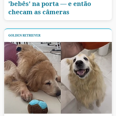
'bebês' na porta — e então
checam as câmeras
GOLDEN RETRIEVER