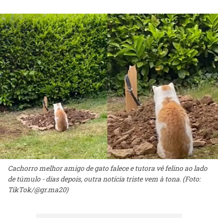
Cachorro melhor amigo de gato falece e tutora vê felino ao lado
de túmulo - dias depois, outra notícia triste vem à tona. (Foto:
TikTok/@gr.ma20)