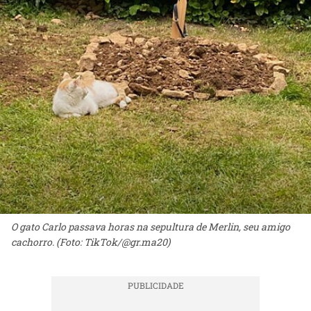
O gato Carlo passava horas na sepultura de Merlin, seu amigo
cachorro. (Foto: TikTok/@gr.ma20)