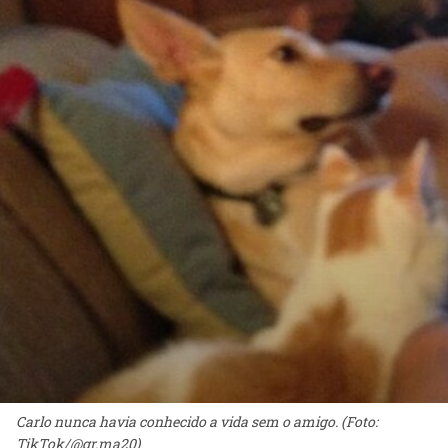
Carlo nunca havia conhecido a vida sem o amigo. (Foto:
TikTok/@gr.ma20)