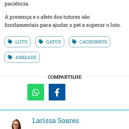
paciência.
A presença e o afeto dos tutores são
fundamentais para ajudar o pet a superar o luto.
LUTO
GATOS
CACHORROS
AMIZADE
COMPARTILHE
Larissa Soares