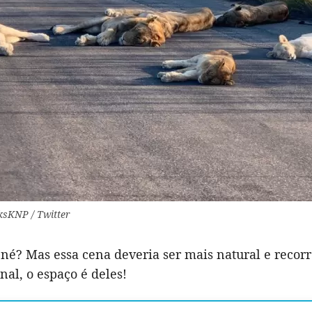
sKNP / Twitter
 né? Mas essa cena deveria ser mais natural e recor
inal, o espaço é deles!