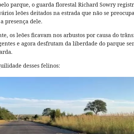
elo parque, o guarda florestal Richard Sowry regist
vários leões deitados na estrada que não se preocu
 presença dele.
, os leões ficavam nos arbustos por causa do trâns
igentes e agora desfrutam da liberdade do parque se
arda.
uilidade desses felinos: