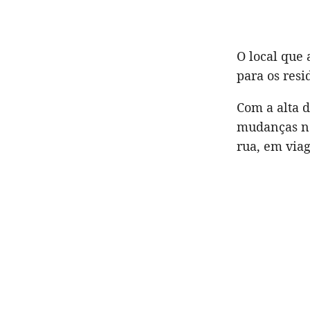
O local que
para os resi
Com a alta 
mudanças no
rua, em viag