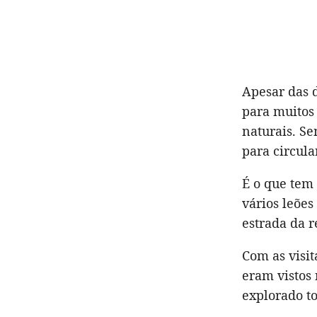
Apesar das 
para muitos
naturais. S
para circul
É o que tem
vários leões
estrada da r
Com as visit
eram vistos 
explorado t