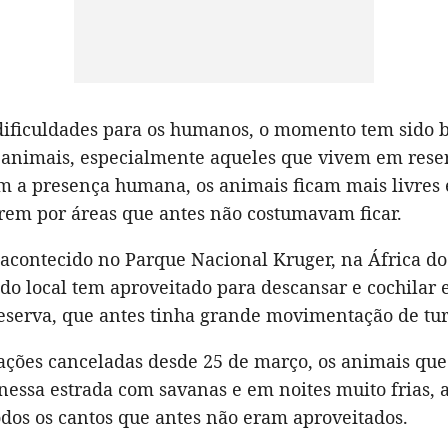
dificuldades para os humanos, o momento tem sido 
 animais, especialmente aqueles que vivem em rese
em a presença humana, os animais ficam mais livres 
arem por áreas que antes não costumavam ficar.
 acontecido no Parque Nacional Kruger, na África do
 do local tem aproveitado para descansar e cochila
eserva, que antes tinha grande movimentação de tur
ações canceladas desde 25 de março, os animais que
nessa estrada com savanas e em noites muito frias, 
odos os cantos que antes não eram aproveitados.