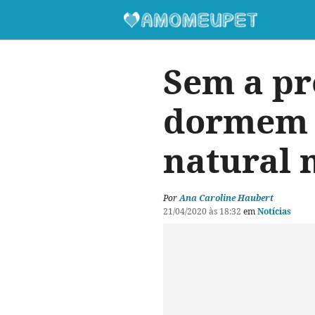
Sem a pr
dormem e
natural 
Por
Ana Caroline Haubert
21/04/2020 às 18:32
em
Notícias