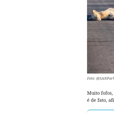
Foto: @SANPark
Muito fofos,
é de fato, af