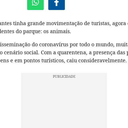
 antes tinha grande movimentação de turistas, agora
dentes do parque: os animais.
disseminação do coronavírus por todo o mundo, muit
 cenário social. Com a quarentena, a presença das 
ens e em pontos turísticos, caiu consideravelmente.