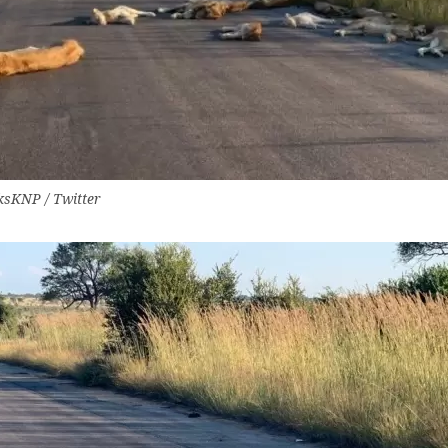
sKNP / Twitter