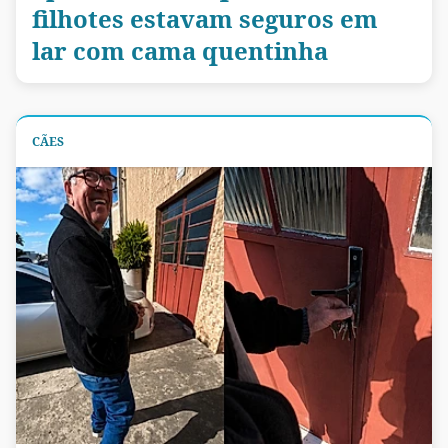
filhotes estavam seguros em
lar com cama quentinha
CÃES