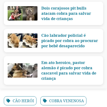
Dois corajosos pit bulls
atacam cobra para salvar
vida de crianças
Cão labrador policial é
picado por cobra ao procurar
por bebê desaparecido
Em ato heroico, pastor
alemão é picado por cobra
cascavel para salvar vida de
criança
CÃO HERÓI
COBRA VENENOSA