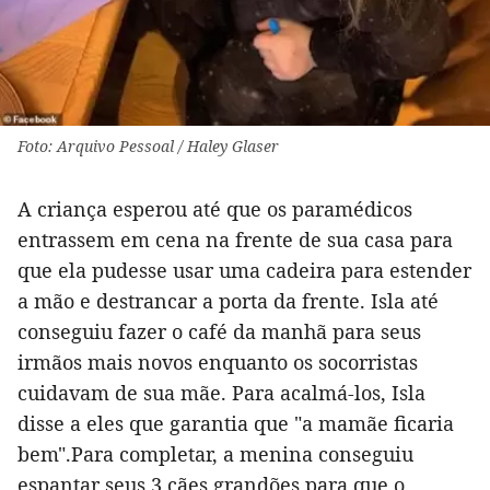
Foto: Arquivo Pessoal / Haley Glaser
A criança esperou até que os paramédicos
entrassem em cena na frente de sua casa para
que ela pudesse usar uma cadeira para estender
a mão e destrancar a porta da frente. Isla até
conseguiu fazer o café da manhã para seus
irmãos mais novos enquanto os socorristas
cuidavam de sua mãe. Para acalmá-los, Isla
disse a eles que garantia que "a mamãe ficaria
bem".Para completar, a menina conseguiu
espantar seus 3 cães grandões para que o