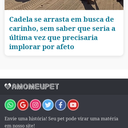
Cadela se arrasta em busca de
carinho, sem saber que seria a
última vez que precisaria
implorar por afeto
Envie uma história! Seu pet pode virar uma matéria
em nosso site!