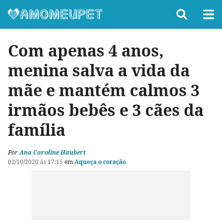
Com apenas 4 anos,
menina salva a vida da
mãe e mantém calmos 3
irmãos bebês e 3 cães da
família
Por
Ana Caroline Haubert
02/10/2020 às 17:15
em
Aqueça o coração