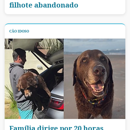
filhote abandonado
CÃO IDOSO
Família dirige por 20 horas