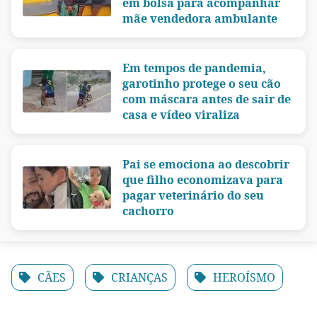
em bolsa para acompanhar
mãe vendedora ambulante
Em tempos de pandemia,
garotinho protege o seu cão
com máscara antes de sair de
casa e vídeo viraliza
Pai se emociona ao descobrir
que filho economizava para
pagar veterinário do seu
cachorro
CÃES
CRIANÇAS
HEROÍSMO