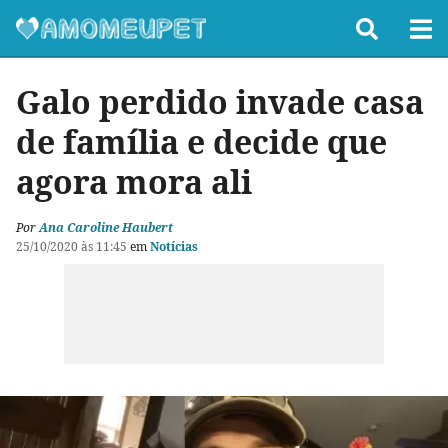
Galo perdido invade casa
de família e decide que
agora mora ali
Por
Ana Caroline Haubert
25/10/2020 às 11:45
em
Notícias