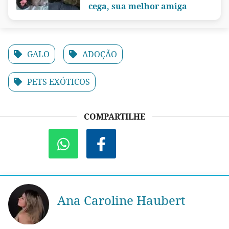
cega, sua melhor amiga
GALO
ADOÇÃO
PETS EXÓTICOS
COMPARTILHE
Ana Caroline Haubert