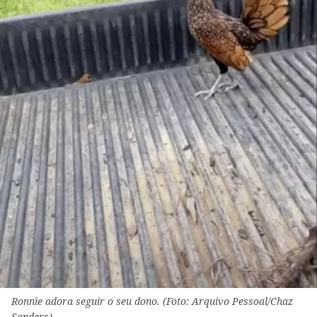
Ronnie adora seguir o seu dono. (Foto: Arquivo Pessoal/Chaz
Sanders)