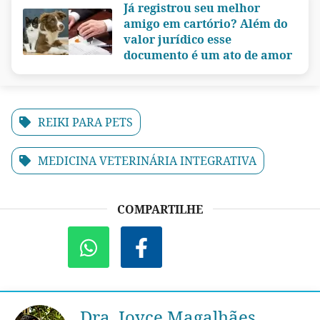
Já registrou seu melhor
amigo em cartório? Além do
valor jurídico esse
documento é um ato de amor
REIKI PARA PETS
MEDICINA VETERINÁRIA INTEGRATIVA
COMPARTILHE
Dra. Joyce Magalhães