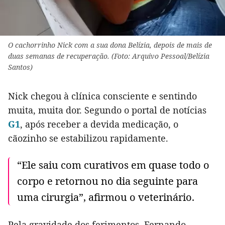
O cachorrinho Nick com a sua dona Belízia, depois de mais de
duas semanas de recuperação. (Foto: Arquivo Pessoal/Belízia
Santos)
Nick chegou à clínica consciente e sentindo
muita, muita dor. Segundo o portal de notícias
G1
, após receber a devida medicação, o
cãozinho se estabilizou rapidamente.
“Ele saiu com curativos em quase todo o
corpo e retornou no dia seguinte para
uma cirurgia”, afirmou o veterinário.
Pela gravidade dos ferimentos, Fernando