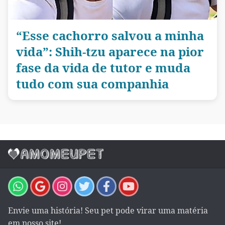
“Esse cachorro salvou a minha
vida”: Shih-tzu aparece na pior
fase da vida de tutor e muda
tudo com sua companhia
Envie uma história! Seu pet pode virar uma matéria
em nosso site!