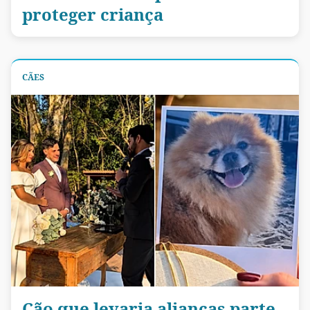
proteger criança
CÃES
Cão que levaria alianças parte