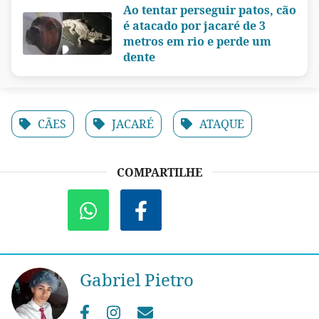
Ao tentar perseguir patos, cão
é atacado por jacaré de 3
metros em rio e perde um
dente
CÃES
JACARÉ
ATAQUE
COMPARTILHE
Gabriel Pietro