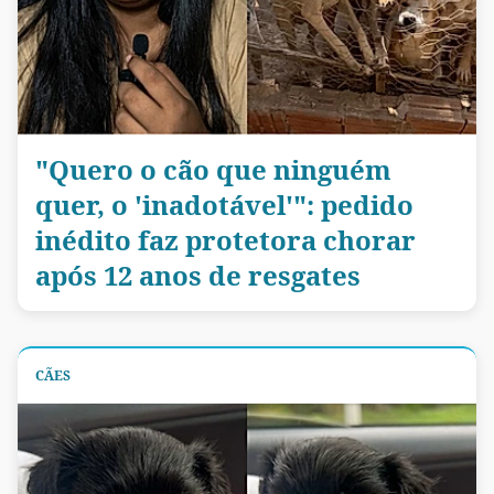
"Quero o cão que ninguém
quer, o 'inadotável'": pedido
inédito faz protetora chorar
após 12 anos de resgates
CÃES