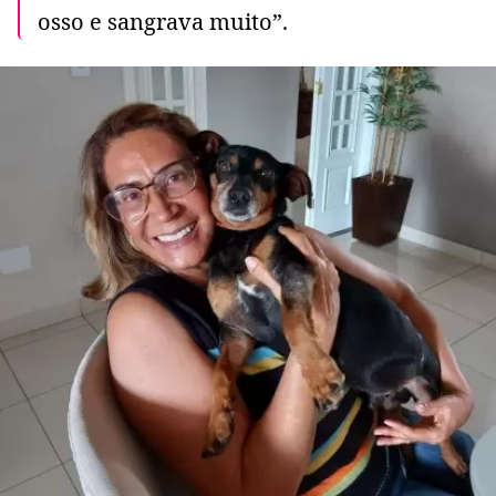
osso e sangrava muito”.