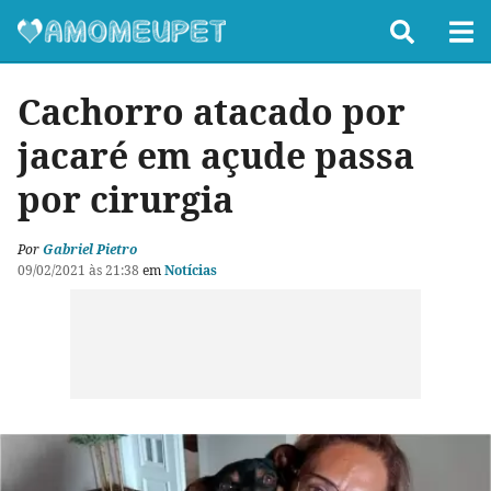
Cachorro atacado por
jacaré em açude passa
por cirurgia
Por
Gabriel Pietro
09/02/2021 às 21:38
em
Notícias