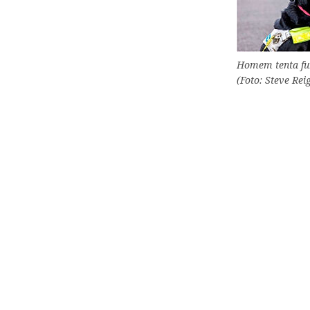
Homem tenta furt
(Foto: Steve Rei