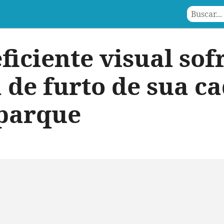
ficiente visual sof
 de furto de sua ca
parque