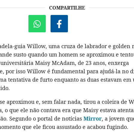
COMPARTILHE
dela-guia Willow, uma cruza de labrador e golden r
ande susto quando um homem se aproximou e tentou
 universitária Maisy McAdam, de 23 anos, enxerga
, por isso Willow é fundamental para ajudá-la no d
uma tentativa de furto enquanto as duas estavam em
ido.
 aproximou e, sem falar nada, tirou a coleira de W
a, o que ele não contava era que Maisy estava atenta
o. Segundo o portal de notícias
Mirror
, a jovem qu
momento que ele ficou assustado e acabou fugindo.