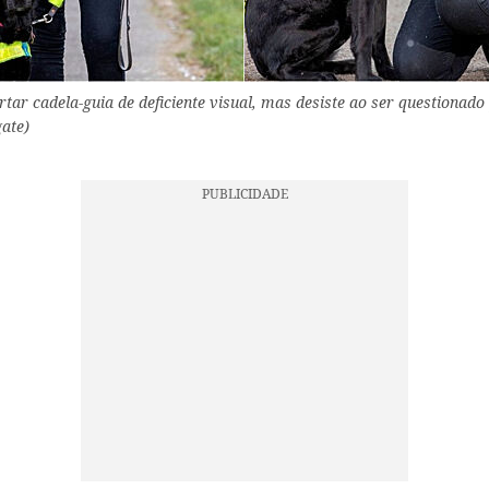
ar cadela-guia de deficiente visual, mas desiste ao ser questionado
gate)