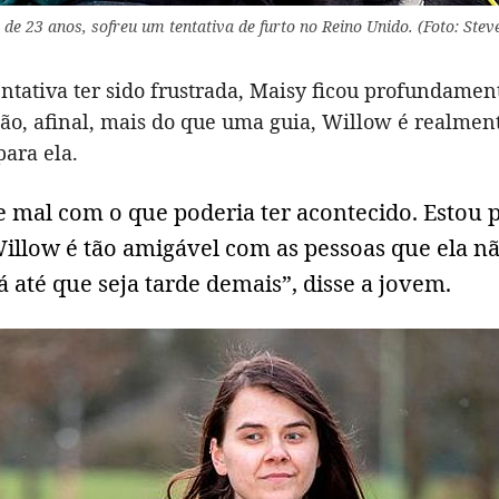
e 23 anos, sofreu um tentativa de furto no Reino Unido. (Foto: Steve
ntativa ter sido frustrada, Maisy ficou profundamen
ção, afinal, mais do que uma guia, Willow é realmen
ara ela.
e mal com o que poderia ter acontecido. Estou
illow é tão amigável com as pessoas que ela n
 até que seja tarde demais”, disse a jovem.