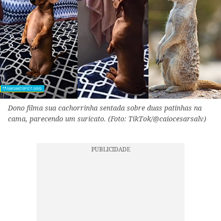
Dono filma sua cachorrinha sentada sobre duas patinhas na
cama, parecendo um suricato. (Foto: TikTok/@caiocesarsalv)