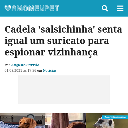
Cadela 'salsichinha' senta
igual um suricato para
espionar vizinhança
Por
Augusto Carrão
01/03/2021 às 17:56
em
Notícias