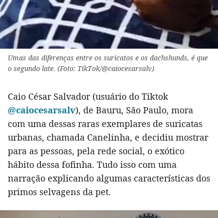
Umas das diferenças entre os suricatos e os dachshunds, é que
o segundo late. (Foto: TikTok/@caiocesarsalv)
Caio César Salvador (usuário do Tiktok
@caiocesarsalv
), de Bauru, São Paulo, mora
com uma dessas raras exemplares de suricatas
urbanas, chamada Canelinha, e decidiu mostrar
para as pessoas, pela rede social, o exótico
hábito dessa fofinha. Tudo isso com uma
narração explicando algumas características dos
primos selvagens da pet.