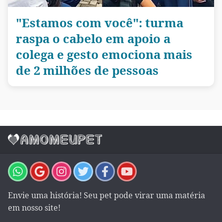
"Estamos com você": turma
raspa o cabelo em apoio a
colega e gesto emociona mais
de 2 milhões de pessoas
Envie uma história! Seu pet pode virar uma matéria
em nosso site!