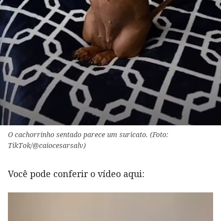
O cachorrinho sentado parece um suricato. (Foto:
TikTok/@caiocesarsalv)
Você pode conferir o vídeo aqui: