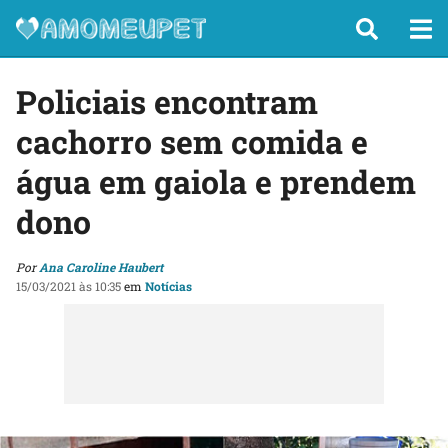
Policiais encontram
cachorro sem comida e
água em gaiola e prendem
dono
Por
Ana Caroline Haubert
15/03/2021 às 10:35
em
Notícias