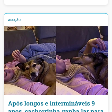
ADOÇÃO
Após longos e intermináveis 9
anos, cachorrinha ganha lar para