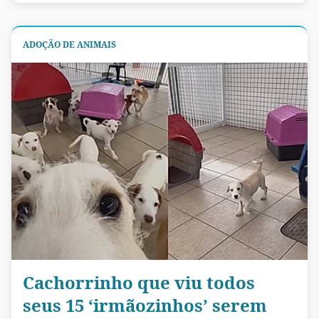
ADOÇÃO DE ANIMAIS
Cachorrinho que viu todos
seus 15 ‘irmãozinhos’ serem