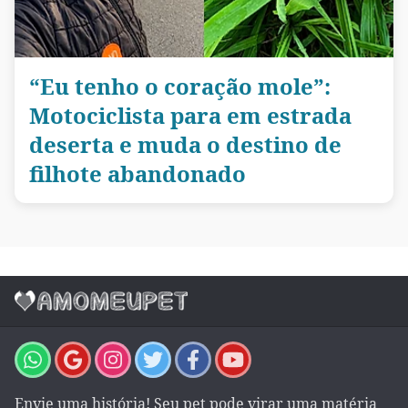
“Eu tenho o coração mole”:
Motociclista para em estrada
deserta e muda o destino de
filhote abandonado
Envie uma história! Seu pet pode virar uma matéria