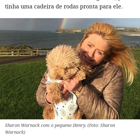
tinha uma cadeira de rodas pronta para ele.
Sharon Warnock com o pequeno Henry. (Foto: Sharon
Warnock)