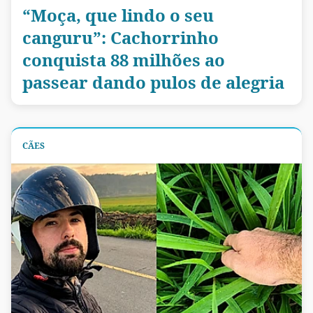
“Moça, que lindo o seu
canguru”: Cachorrinho
conquista 88 milhões ao
passear dando pulos de alegria
CÃES