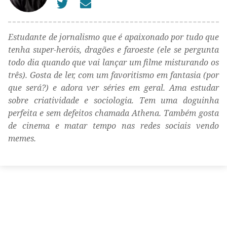
Estudante de jornalismo que é apaixonado por tudo que
tenha super-heróis, dragões e faroeste (ele se pergunta
todo dia quando que vai lançar um filme misturando os
três). Gosta de ler, com um favoritismo em fantasia (por
que será?) e adora ver séries em geral. Ama estudar
sobre criatividade e sociologia. Tem uma doguinha
perfeita e sem defeitos chamada Athena. Também gosta
de cinema e matar tempo nas redes sociais vendo
memes.