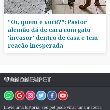
"Oi, quem é você?": Pastor
alemão dá de cara com gato
‘invasor’ dentro de casa e tem
reação inesperada
Envie uma história! Seu pet pode virar uma matéria