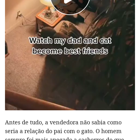
Antes de tudo, a vendedora não sabia como
seria a relação do pai com o gato. O homem
sempre foi mais apegado a cachorros do que