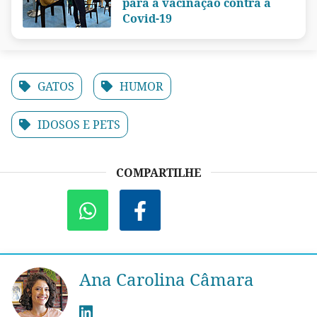
para a vacinação contra a
Covid-19
GATOS
HUMOR
IDOSOS E PETS
COMPARTILHE
Ana Carolina Câmara