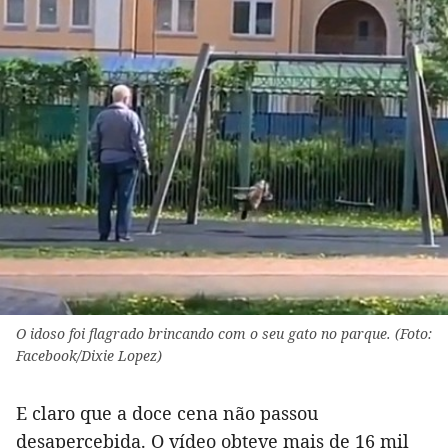
O idoso foi flagrado brincando com o seu gato no parque. (Foto:
Facebook/Dixie Lopez)
E claro que a doce cena não passou
desapercebida. O vídeo obteve mais de 16 mil