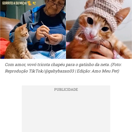
Com amor, vovó tricota chapéu para o gatinho da neta. (Foto:
Reprodução TikTok/@gabybazan03 | Edição: Amo Meu Pet)