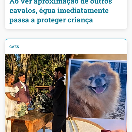
Ao ver aproximação de outros
cavalos, égua imediatamente
passa a proteger criança
CÃES