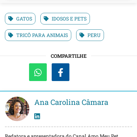
GATOS
IDOSOS E PETS
TRICÔ PARA ANIMAIS
PERU
COMPARTILHE
Ana Carolina Câmara
Redatora e apresentadora do Canal Amo Meu Pet.