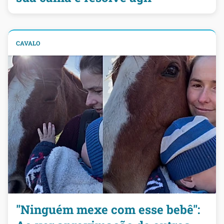
CAVALO
"Ninguém mexe com esse bebê":