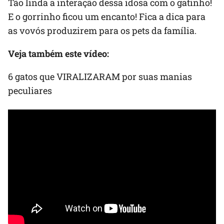
Tão linda a interação dessa idosa com o gatinho!
E o gorrinho ficou um encanto! Fica a dica para
as vovós produzirem para os pets da família.
Veja também este vídeo:
6 gatos que VIRALIZARAM por suas manias
peculiares