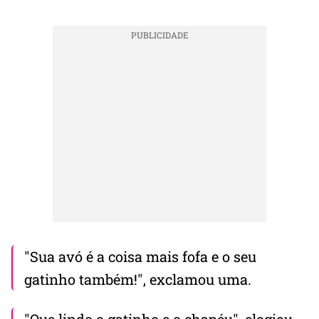
"Sua avó é a coisa mais fofa e o seu
gatinho também!", exclamou uma.
"Que lindo o gatinho e o chapéu", elogiou