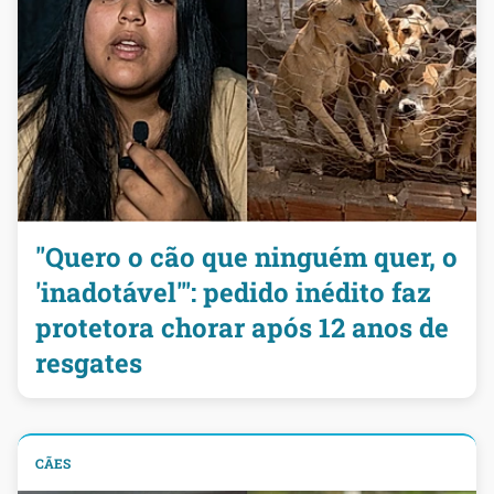
"Quero o cão que ninguém quer, o
'inadotável'": pedido inédito faz
protetora chorar após 12 anos de
resgates
CÃES