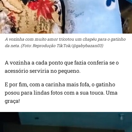
A vozinha com muito amor tricotou um chapéu para o gatinho
da neta. (Foto: Reprodução TikTok/@gabybazan03)
A vozinha a cada ponto que fazia conferia se o
acessório serviria no pequeno.
E por fim, com a carinha mais fofa, o gatinho
posou para lindas fotos com a sua touca. Uma
graça!