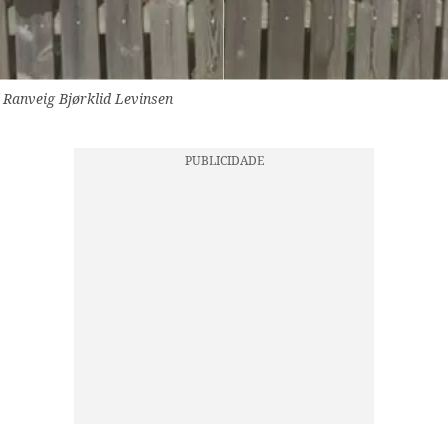
/ Ranveig Bjørklid Levinsen