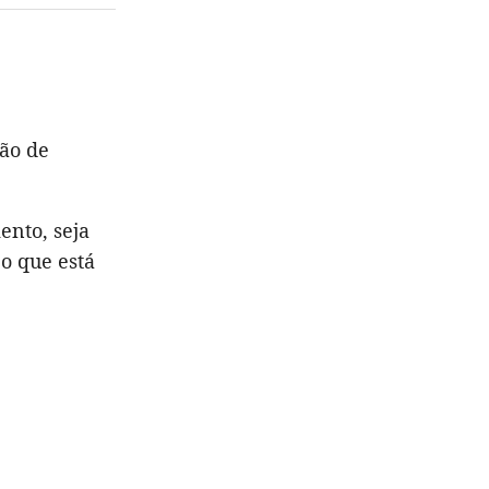
ão de
ento, seja
 o que está