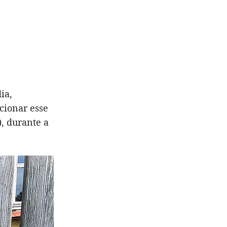
ia,
cionar esse
, durante a