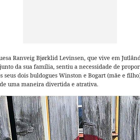
esa Ranveig Bjørklid Levinsen, que vive em Jutlând
unto da sua família, sentiu a necessidade de propor
 seus dois buldogues Winston e Bogart (mãe e filho)
de uma maneira divertida e atrativa.