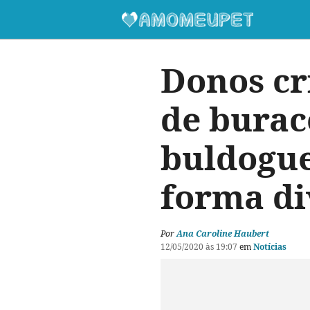
Donos cr
de burac
buldogue
forma di
Por
Ana Caroline Haubert
12/05/2020 às 19:07
em
Notícias