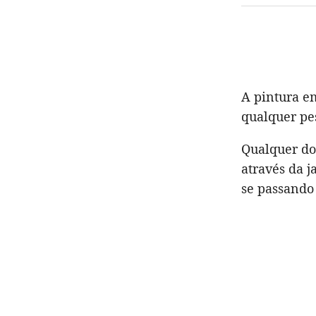
A pintura e
qualquer pes
Qualquer do
através da j
se passando 