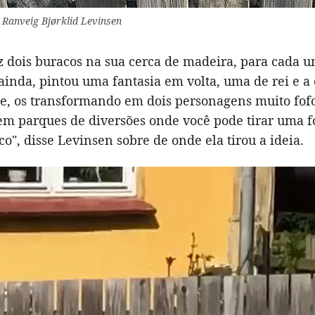
/ Ranveig Bjørklid Levinsen
z dois buracos na sua cerca de madeira, para cada 
ainda, pintou uma fantasia em volta, uma de rei e a 
te, os transformando em dois personagens muito fofo
em parques de diversões onde você pode tirar uma f
co", disse Levinsen sobre de onde ela tirou a ideia.