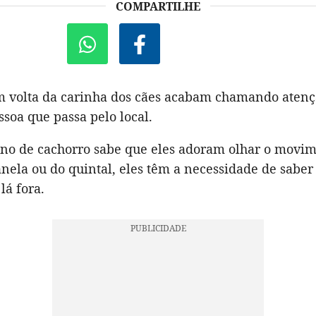
COMPARTILHE
m volta da carinha dos cães acabam chamando atenç
soa que passa pelo local.
no de cachorro sabe que eles adoram olhar o movim
anela ou do quintal, eles têm a necessidade de saber
lá fora.