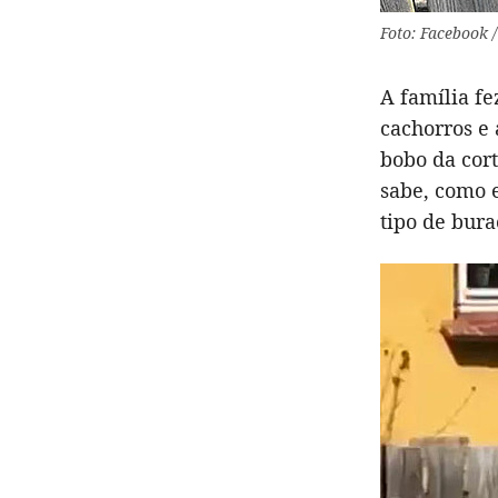
Foto: Facebook 
A família fe
cachorros e 
bobo da cor
sabe, como 
tipo de bura