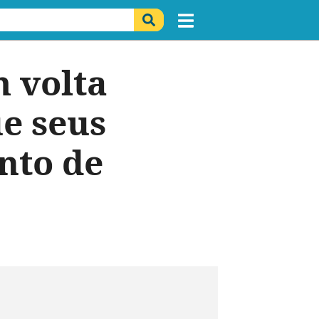
 volta
e seus
nto de