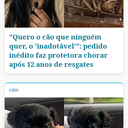
"Quero o cão que ninguém
quer, o 'inadotável'": pedido
inédito faz protetora chorar
após 12 anos de resgates
CÃES