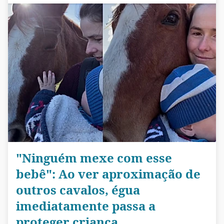
"Ninguém mexe com esse
bebê": Ao ver aproximação de
outros cavalos, égua
imediatamente passa a
proteger criança