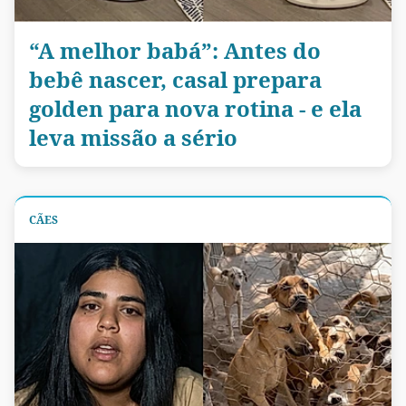
“A melhor babá”: Antes do
bebê nascer, casal prepara
golden para nova rotina - e ela
leva missão a sério
CÃES