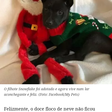
O filhote Snowflake foi adotado e agora vive num lar
aconchegante e feliz. (Foto: Facebook/My Pets)
Felizmente, o doce floco de neve não ficou