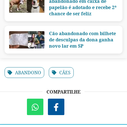
abandonado em caixa de
papelão é adotado e recebe 2ª
chance de ser feliz
Cão abandonado com bilhete
de desculpas da dona ganha
novo lar em SP
ABANDONO
CÃES
COMPARTILHE