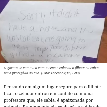
O garoto se comoveu com a cena e colocou o filhote na caixa
para protegê-lo do frio. (Foto: Facebook/My Pets)
Pensando em algum lugar seguro para o filhote
ficar, o zelador entrou em contato com uma
professora que, ele sabia, é apaixonada por
animais. Prontamente ela se dispôs a cuidar do