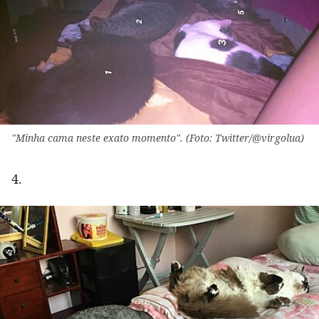
"Minha cama neste exato momento". (Foto: Twitter/@virgolua)
4.