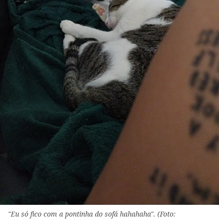
"Eu só fico com a pontinha do sofá hahahaha". (Foto: