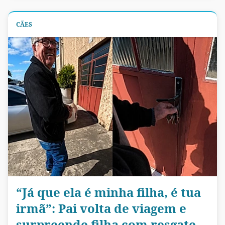
CÃES
“Já que ela é minha filha, é tua
irmã”: Pai volta de viagem e
surpreende filha com resgate