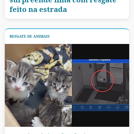
feito na estrada
RESGATE DE ANIMAIS