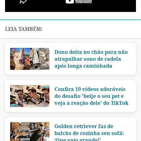
Dono deita no chão para não
atrapalhar sono de cadela
após longa caminhada
Confira 10 vídeos adoráveis
do desafio 'beije o seu pet e
veja a reação dele' do TikTok
Golden retriever faz de
balcão de cozinha seu sofá:
‘Que gato grande!’