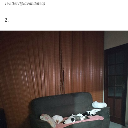
Twitter/@lavandatea)
2.