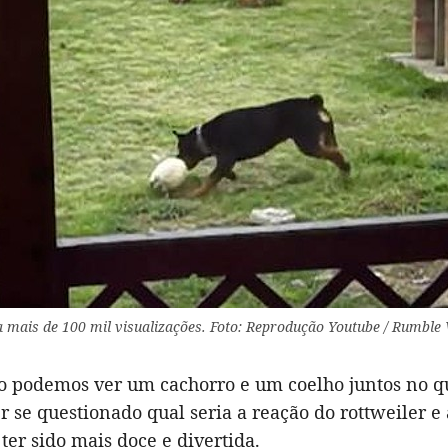
 mais de 100 mil visualizações. Foto: Reprodução Youtube / Rumble 
 podemos ver um cachorro e um coelho juntos no qu
r se questionado qual seria a reação do rottweiler e 
ter sido mais doce e divertida.