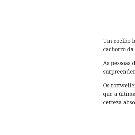
Um coelho b
cachorro da 
As pessoas d
surpreenden
Os rottweile
que a última
certeza abso