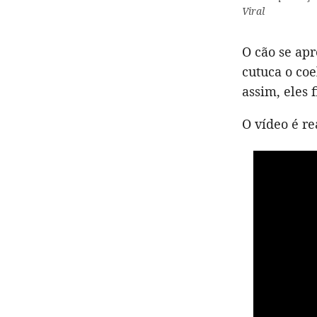
Viral
O cão se apr
cutuca o coe
assim, eles 
O vídeo é re