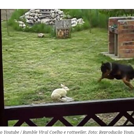
o Youtube / Rumble Viral Coelho e rottweiler. Foto: Reprodução Yout