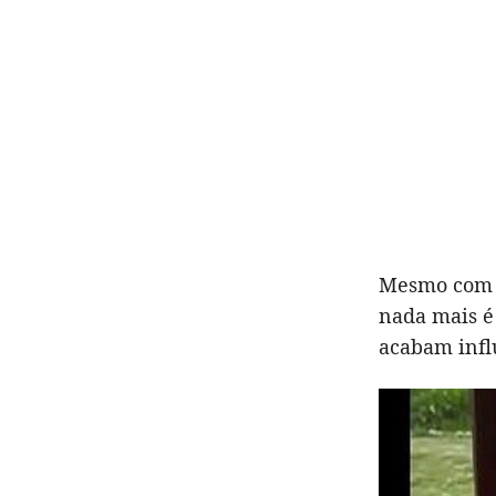
Mesmo com p
nada mais é
acabam infl