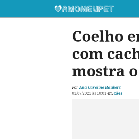
Coelho e
com cach
mostra o
Por
Ana Caroline Haubert
01/07/2021 às 10:01
em
Cães