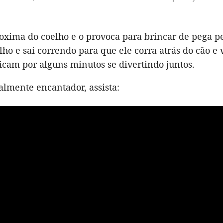
oxima do coelho e o provoca para brincar de pega pe
lho e sai correndo para que ele corra atrás do cão e 
ficam por alguns minutos se divertindo juntos.
almente encantador, assista: