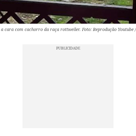
a a cara com cachorro da raça rottweiler. Foto: Reprodução Youtube 