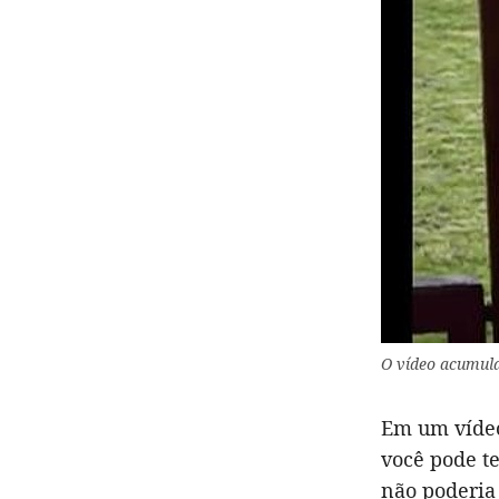
O vídeo acumula
Em um vídeo
você pode te
não poderia 